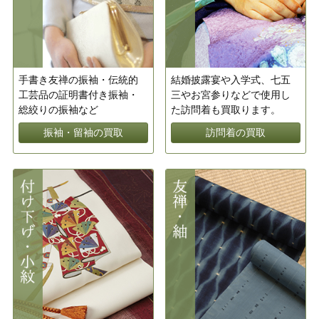
手書き友禅の振袖・伝統的
結婚披露宴や入学式、七五
工芸品の証明書付き振袖・
三やお宮参りなどで使用し
総絞りの振袖など
た訪問着も買取ります。
振袖・留袖の買取
訪問着の買取