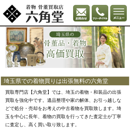
埼玉県での着物買りは出張無料の六角堂
買取専門店【六角堂】では、埼玉の着物・和装品の出張
買取を強化中です。遺品整理や家の解体、お引っ越しな
どで処分・売却をお考えの中古着物を買取致します。埼
玉を中心に長年、着物の買取を行ってきた査定士が丁寧
に査定し、高く買い取り致します。