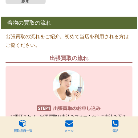
蕨市
着物の買取の流れ
出張買取の流れをご紹介。初めて当店を利用される方は
ご覧ください。
出張買取の流れ
お電話または、出張買取り申込みフォームからお申込み下さ
い。その際に、お売りいただくお品の内容や量などをお聞か
せ下さい。
買取品目一覧
メール
電話