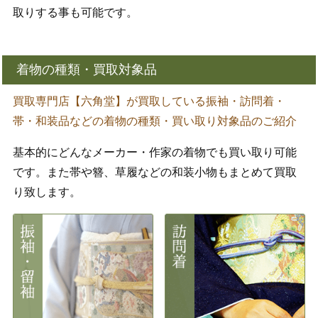
取りする事も可能です。
着物の種類・買取対象品
買取専門店【六角堂】が買取している振袖・訪問着・
帯・和装品などの着物の種類・買い取り対象品のご紹介
基本的にどんなメーカー・作家の着物でも買い取り可能
です。また帯や簪、草履などの和装小物もまとめて買取
り致します。