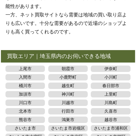
能性があります。
一方、ネット買取サイトなら需要は地域の買い取り店よ
りも広いです。十分な需要があるので近場のショップよ
りも高く買ってくれるのです。
買取エリア｜埼玉県内のお伺いできる地域
上尾市
朝霞市
伊奈町
入間市
小鹿野町
小川町
桶川市
越生町
春日部市
加須市
神川町
上里町
川口市
川越市
川島町
北本市
行田市
久喜市
熊谷市
鴻巣市
越谷市
さいたま市
さいたま市岩槻区
さいたま市浦和区