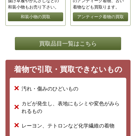
揚げ草履やかんざしなどの
のアンティーク着物、古い
和装小物もお売り下さい。
着物なども買取ります。
和装小物の買取
アンティーク着物の買取
買取品目一覧はこちら
着物で引取・買取できないもの
汚れ・傷みのひどいもの
カビが発生し、表地にもシミや変色がみら
れるもの
レーヨン、テトロンなど化学繊維の着物