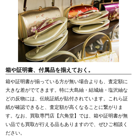
箱や証明書、付属品を揃えておく。
箱や証明書が揃っている方が無い場合よりも、査定額に
大きな差がでてきます。特に大島紬・結城紬・塩沢紬な
どの反物には、伝統証紙が貼付されています。これら証
紙が確認できると、査定額が高くなることに繋がりま
す。なお、買取専門店【六角堂】では、箱や証明書が無
い品でも買取が行える品もありますので、ぜひご相談く
ださい。