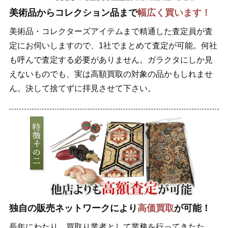
美術品からコレクション品まで
幅広く買います！
美術品・コレクターズアイテムまで精通した査定員が査
定にお伺いしますので、1社でまとめて査定が可能。何社
も呼んで査定する必要がありません。ガラクタにしか見
えないものでも、実は高額買取の対象の品かもしれませ
ん。決して捨てずに拝見させて下さい。
独自の販売ネットワークにより
高価買取
が可能！
長年にわたり、買取り業者として業務を行ってきたた