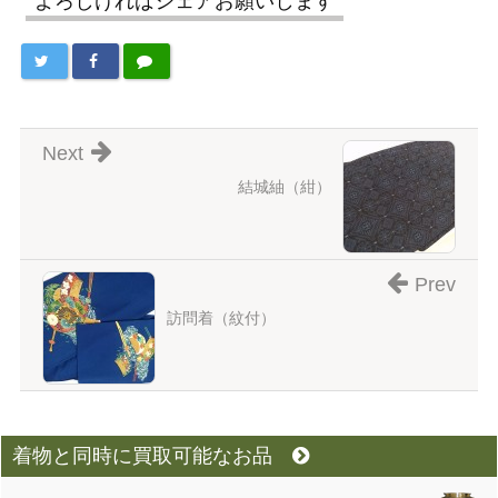
よろしければシェアお願いします
Next
結城紬（紺）
Prev
訪問着（紋付）
着物と同時に買取可能なお品