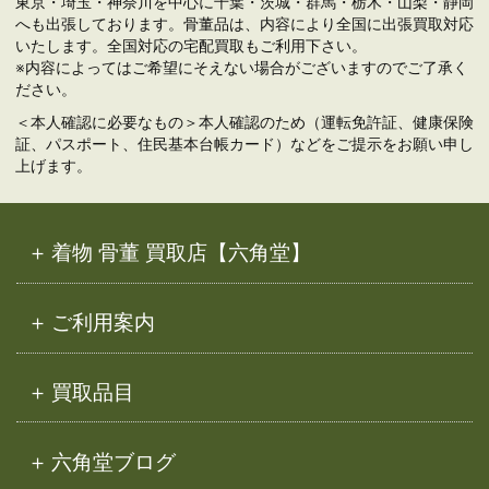
東京・埼玉・神奈川を中心に千葉・茨城・群馬・栃木・山梨・静岡
へも出張しております。骨董品は、内容により全国に出張買取対応
いたします。全国対応の宅配買取もご利用下さい。
※内容によってはご希望にそえない場合がございますのでご了承く
ださい。
＜本人確認に必要なもの＞本人確認のため（運転免許証、健康保険
証、パスポート、住民基本台帳カード）などをご提示をお願い申し
上げます。
着物 骨董 買取店【六角堂】
ご利用案内
買取品目
六角堂ブログ