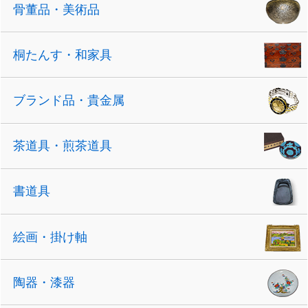
骨董品・美術品
桐たんす・和家具
ブランド品・貴金属
茶道具・煎茶道具
書道具
絵画・掛け軸
陶器・漆器