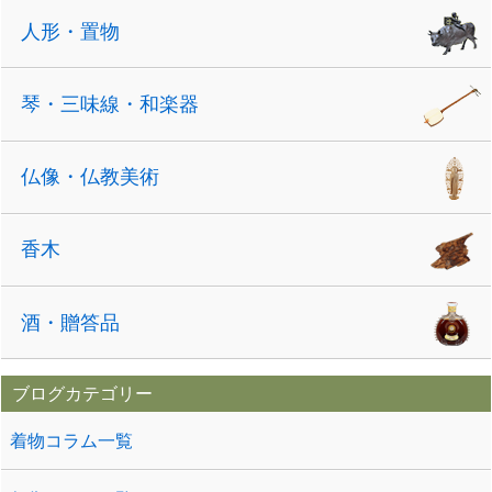
人形・置物
琴・三味線・和楽器
仏像・仏教美術
香木
酒・贈答品
ブログカテゴリー
着物コラム一覧