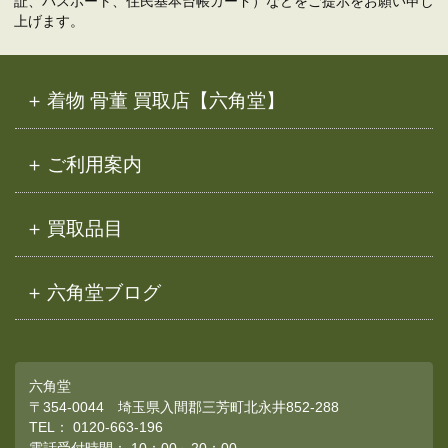
証、パスポート、住民基本台帳カード）などをご提示をお願い申し
上げます。
着物 骨董 買取店【六角堂】
ご利用案内
買取品目
六角堂ブログ
六角堂
〒354-0044 埼玉県入間郡三芳町北永井852-288
TEL：
0120-663-196