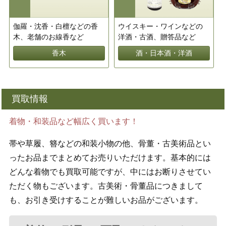
伽羅・沈香・白檀などの香
ウイスキー・ワインなどの
木、老舗のお線香など
洋酒・古酒、贈答品など
香木
酒・日本酒・洋酒
買取情報
着物・和装品など幅広く買います！
帯や草履、簪などの和装小物の他、骨董・古美術品とい
ったお品までまとめてお売りいただけます。基本的には
どんな着物でも買取可能ですが、中にはお断りさせてい
ただく物もございます。古美術・骨董品につきまして
も、お引き受けすることが難しいお品がございます。