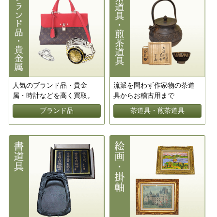
人気のブランド品・貴金
流派を問わず作家物の茶道
属・時計などを高く買取。
具からお稽古用まで
ブランド品
茶道具・煎茶道具