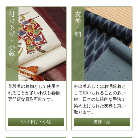
普段着の着物として使用さ
外出着若しくはお洒落着と
れることが多い小紋も着物
して用いられることの多い
専門店な買取可能です。
紬、日本の伝統的な手法で
染め上げられた友禅も買い
取ります。
付け下げ・小紋
友禅・紬