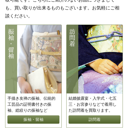
も、買い取りが出来るものもございます。お気軽にご相
談ください。
手描き友禅の振袖、伝統的
結婚披露宴・入学式・七五
工芸品の証明書付きの振
三・お宮参りなどで着用し
袖、総絞りの振袖など
た訪問着を買取ります。
振袖・留袖
訪問着