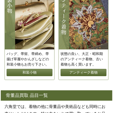
バッグ、帯留、帯締め、帯
状態の良い、大正・昭和期
揚げ草履やかんざしなどの
のアンティーク着物、古い
和装小物もお売り下さい。
着物も高く買います。
和装小物
アンティーク着物
骨董品買取 品目一覧
六角堂では、着物の他に骨董品や美術品なども同時にお