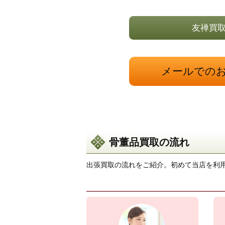
友禅買取
メールでの
骨董品買取の流れ
出張買取の流れをご紹介。初めて当店を利