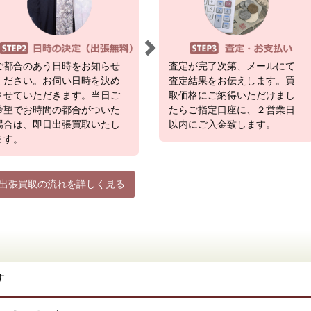
ご都合のあう日時をお知らせ
査定が完了次第、メールにて
ください。お伺い日時を決め
査定結果をお伝えします。買
させていただきます。当日ご
取価格にご納得いただけまし
希望でお時間の都合がついた
たらご指定口座に、２営業日
場合は、即日出張買取いたし
以内にご入金致します。
ます。
出張買取の流れを詳しく見る
す