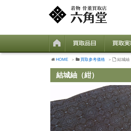
HOME
買取参考価格
結城紬
結城紬（紺）