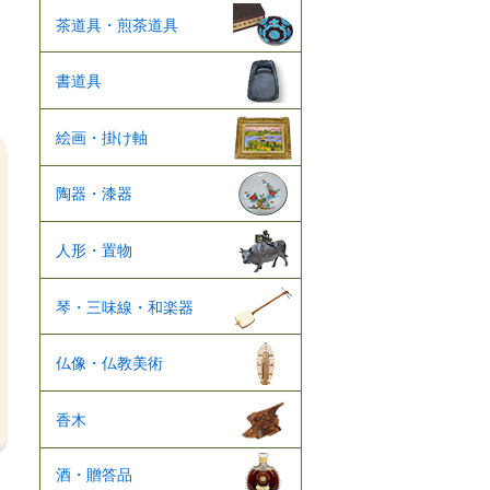
茶道具・煎茶道具
書道具
絵画・掛け軸
陶器・漆器
人形・置物
琴・三味線・和楽器
仏像・仏教美術
香木
酒・贈答品