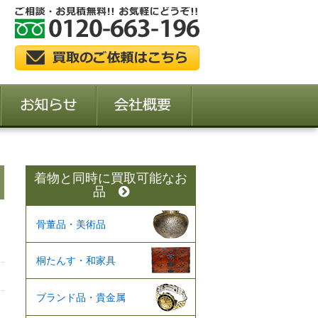
着物と同時に買取可能なお
品
骨董品・美術品
桐たんす・和家具
ブランド品・貴金属