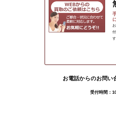
お
付
す
お電話からのお問い
受付時間：10