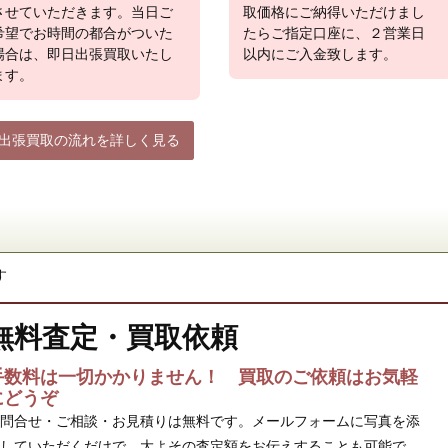
させていただきます。当日ご
取価格にご納得いただけまし
希望でお時間の都合がついた
たらご指定口座に、２営業日
場合は、即日出張買取いたし
以内にご入金致します。
ます。
出張買取の流れを詳しく見る
す
無料査定・買取依頼
手数料は一切かかりません！ 買取のご依頼はお気軽
にどうぞ
問合せ・ご相談・お見積りは無料です。メールフォームに写真を添
していただくだけで、大よその査定額をお伝えすることも可能で