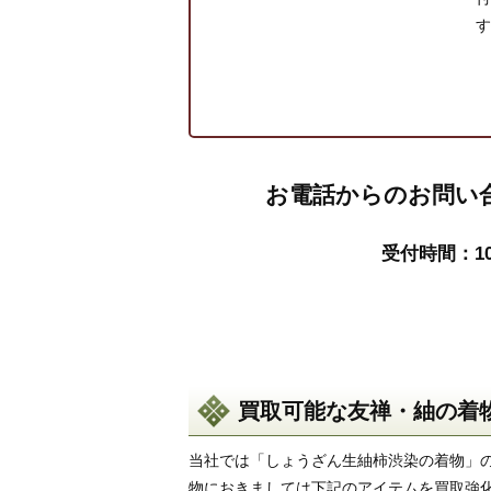
す
お電話からのお問い
受付時間：10
買取可能な友禅・紬の着
当社では「しょうざん生紬柿渋染の着物」
物におきましては下記のアイテムを買取強