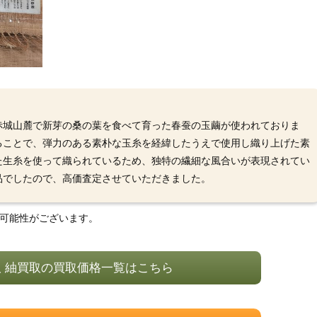
赤城山麓で新芽の桑の葉を食べて育った春蚕の玉繭が使われておりま
ることで、弾力のある素朴な玉糸を経緯したうえで使用し織り上げた素
た生糸を使って織られているため、独特の繊細な風合いが表現されてい
品でしたので、高価査定させていただきました。
る可能性がございます。
 紬買取の買取価格一覧はこちら