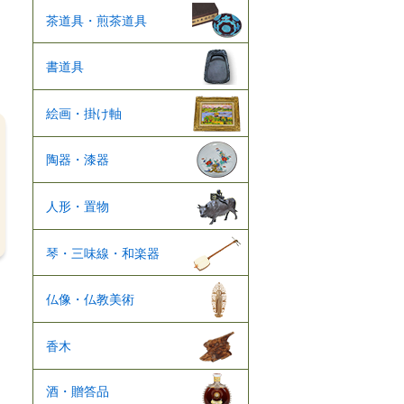
茶道具・煎茶道具
書道具
絵画・掛け軸
陶器・漆器
人形・置物
琴・三味線・和楽器
仏像・仏教美術
香木
酒・贈答品