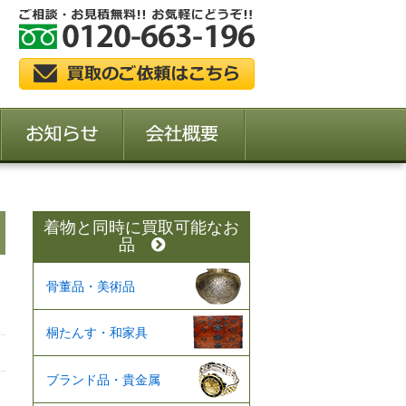
着物と同時に買取可能なお
品
骨董品・美術品
桐たんす・和家具
ブランド品・貴金属