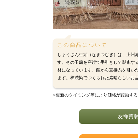
この商品について
しょうざん生紬（なまつむぎ）は、上州
す。その玉繭を座繰で手引きして製糸す
材になっています。繭から直接糸を引い
ます。柿渋染でつくられた素晴らしいお
※更新のタイミング等により価格が変動す
友禅買取