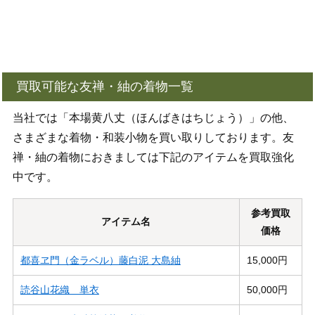
買取可能な友禅・紬の着物一覧
当社では「本場黄八丈（ほんばきはちじょう）」の他、
さまざまな着物・和装小物を買い取りしております。友
禅・紬の着物におきましては下記のアイテムを買取強化
中です。
参考買取
アイテム名
価格
都喜ヱ門（金ラベル）藤白泥 大島紬
15,000円
読谷山花織 単衣
50,000円