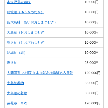
本塩沢単衣着物
10,000円
結城紬（ゆうきつむぎ）
10,000円
藍大島紬（あいおおしまつむぎ）
10,000円
大島紬（おおしまつむぎ）
10,000円
塩沢紬（しおざわつむぎ）
10,000円
結城紬（紺）
10,000円
塩沢紬
25,000円
人間国宝 木村雨山 本加賀友禅塩瀬名古屋帯
120,000円
大島紬着物
33,000円
大島紬の着物
30,000円
芭蕉布 単衣
120,000円