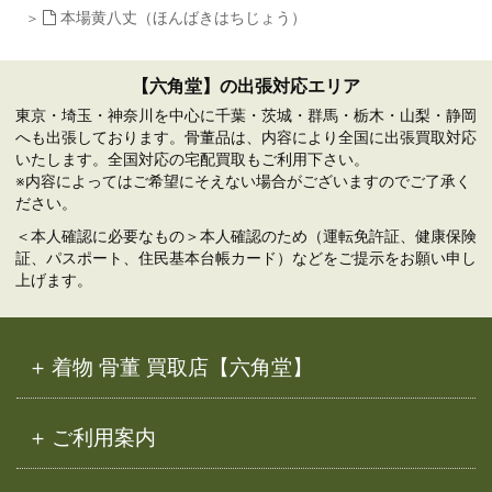
本場黄八丈（ほんばきはちじょう）
【六角堂】の出張対応エリア
東京・埼玉・神奈川を中心に千葉・茨城・群馬・栃木・山梨・静岡
へも出張しております。骨董品は、内容により全国に出張買取対応
いたします。全国対応の宅配買取もご利用下さい。
※内容によってはご希望にそえない場合がございますのでご了承く
ださい。
＜本人確認に必要なもの＞本人確認のため（運転免許証、健康保険
証、パスポート、住民基本台帳カード）などをご提示をお願い申し
上げます。
着物 骨董 買取店【六角堂】
ご利用案内