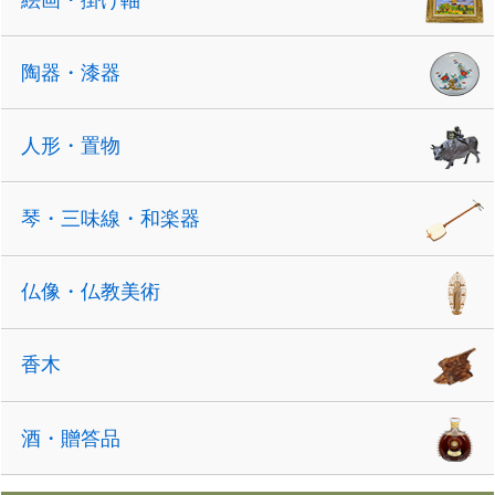
陶器・漆器
人形・置物
琴・三味線・和楽器
仏像・仏教美術
香木
酒・贈答品