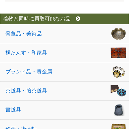
着物と同時に買取可能なお品
骨董品・美術品
桐たんす・和家具
ブランド品・貴金属
茶道具・煎茶道具
書道具
絵画・掛け軸