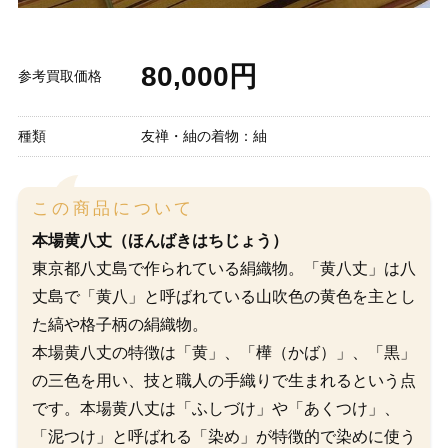
80,000円
参考買取価格
種類
友禅・紬の着物：紬
この商品について
本場黄八丈（ほんばきはちじょう）
東京都八丈島で作られている絹織物。「黄八丈」は八
丈島で「黄八」と呼ばれている山吹色の黄色を主とし
た縞や格子柄の絹織物。
本場黄八丈の特徴は「黄」、「樺（かば）」、「黒」
の三色を用い、技と職人の手織りで生まれるという点
です。本場黄八丈は「ふしづけ」や「あくつけ」、
「泥つけ」と呼ばれる「染め」が特徴的で染めに使う