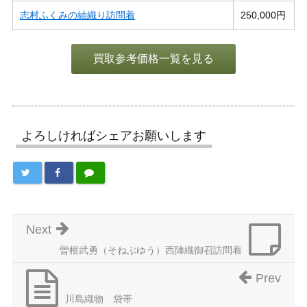
志村ふくみの紬織り訪問着
250,000円
買取参考価格一覧を見る
よろしければシェアお願いします
Next
曽根武勇（そねぶゆう）西陣織御召訪問着
Prev
川島織物 袋帯