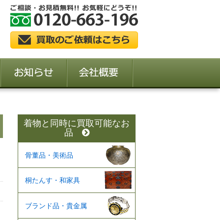
着物と同時に買取可能なお
品
骨董品・美術品
桐たんす・和家具
ブランド品・貴金属