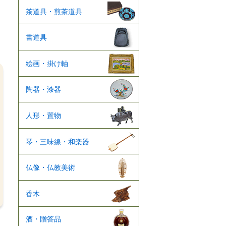
茶道具・煎茶道具
書道具
絵画・掛け軸
陶器・漆器
人形・置物
琴・三味線・和楽器
仏像・仏教美術
香木
酒・贈答品