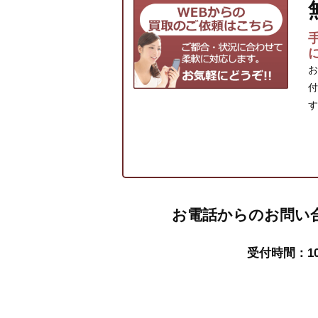
お
付
す
お電話からのお問い
受付時間：10