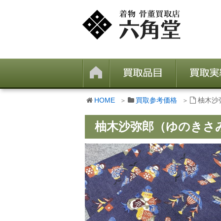
HOME
買取参考価格
柚木沙
柚木沙弥郎（ゆのきさ