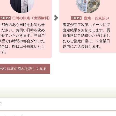
ご都合のあう日時をお知らせ
査定が完了次第、メールにて
ください。お伺い日時を決め
査定結果をお伝えします。買
させていただきます。当日ご
取価格にご納得いただけまし
希望でお時間の都合がついた
たらご指定口座に、２営業日
場合は、即日出張買取いたし
以内にご入金致します。
ます。
出張買取の流れを詳しく見る
す