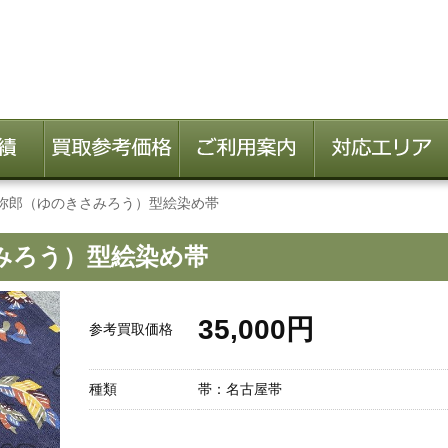
弥郎（ゆのきさみろう）型絵染め帯
みろう）型絵染め帯
35,000円
参考買取価格
種類
帯：名古屋帯