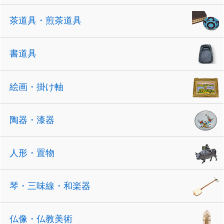
茶道具・煎茶道具
書道具
絵画・掛け軸
陶器・漆器
人形・置物
琴・三味線・和楽器
仏像・仏教美術