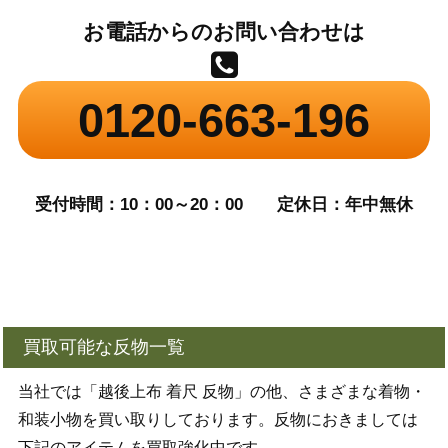
お電話からのお問い合わせは
0120-663-196
受付時間：10：00～20：00
定休日：年中無休
買取可能な反物一覧
当社では「越後上布 着尺 反物」の他、さまざまな着物・
和装小物を買い取りしております。反物におきましては
下記のアイテムを買取強化中です。