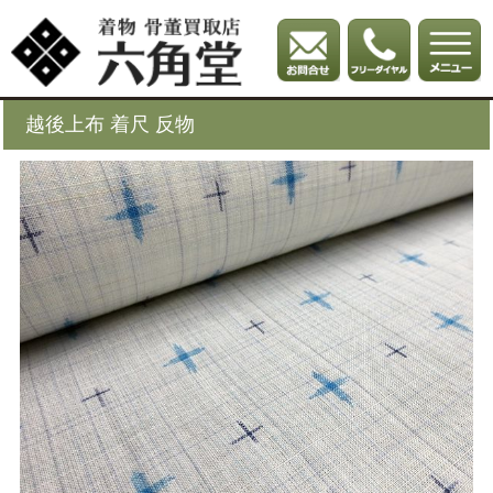
越後上布 着尺 反物