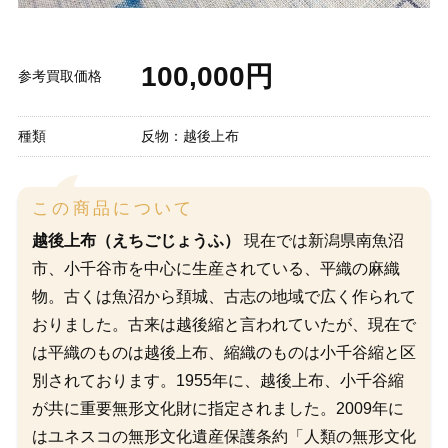
100,000円
参考買取価格
種類
反物：越後上布
この商品について
越後上布（えちごじょうふ）
現在では新潟県南魚沼
市、小千谷市を中心に生産されている、平織の麻織
物。古くは魚沼から頚城、古志の地域で広く作られて
おりました。古来は越後縮と言われていたが、現在で
は平織のものは越後上布、縮織のものは小千谷縮と区
別されております。1955年に、越後上布、小千谷縮
が共に重要無形文化財に指定されました。2009年に
はユネスコの無形文化遺産保護条約「人類の無形文化