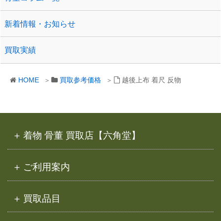
新着情報・お知らせ
買取実績
HOME
買取参考価格
越後上布 着尺 反物
着物 骨董 買取店【六角堂】
ご利用案内
買取品目