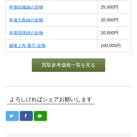
本場結城紬の反物
25,000円
本場大島紬の反物
20,000円
本場琉球絣の反物
20,000円
越後上布 着尺 反物
100,000円
買取参考価格一覧を見る
よろしければシェアお願いします