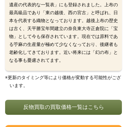
遺産の代表的な一覧表」にも登録されました。上布の
最高級品であり「東の越後、西の宮古」と呼ばれ、日
本を代表する織物となっております。越後上布の歴史
は古く、天平勝宝年間建立の奈良東大寺正倉院に「宝
物」として今も保存されています。現在では原料であ
る苧麻の生産量が極めて少なくなっており、後継者も
老齢化してきております。近い将来には「幻の布」と
なる事も憂慮されてます。
※更新のタイミング等により価格が変動する可能性がござ
います。
反物買取の買取価格一覧はこちら