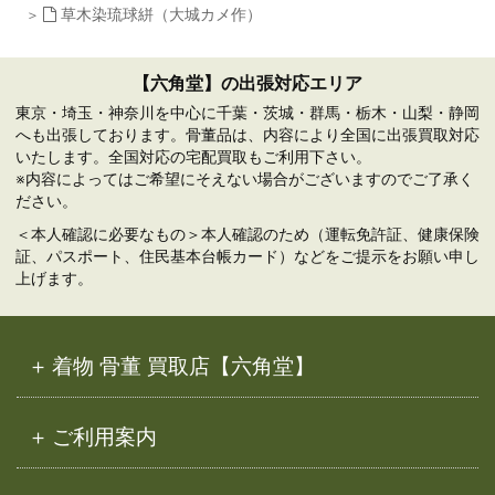
草木染琉球絣（大城カメ作）
【六角堂】の出張対応エリア
東京・埼玉・神奈川を中心に千葉・茨城・群馬・栃木・山梨・静岡
へも出張しております。骨董品は、内容により全国に出張買取対応
いたします。全国対応の宅配買取もご利用下さい。
※内容によってはご希望にそえない場合がございますのでご了承く
ださい。
＜本人確認に必要なもの＞本人確認のため（運転免許証、健康保険
証、パスポート、住民基本台帳カード）などをご提示をお願い申し
上げます。
着物 骨董 買取店【六角堂】
ご利用案内