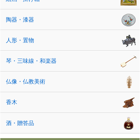
陶器・漆器
人形・置物
琴・三味線・和楽器
仏像・仏教美術
香木
酒・贈答品