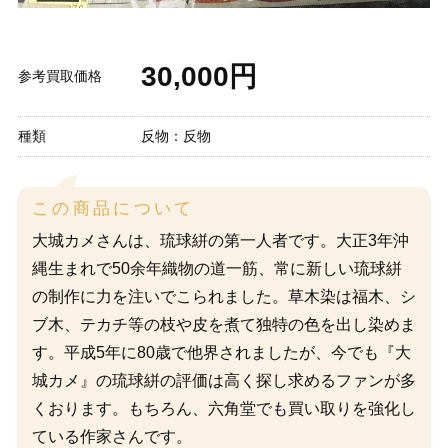
30,000円
参考買取価格
種類
反物：反物
この商品について
大城カメさんは、琉球絣の第一人者です。大正3年沖
縄生まれで50余年織物の道一筋、常に新しい琉球絣
の制作に力を注いでこられました。草木染は福木、シ
ブ木、テカチ等の枝や皮を煮て独特の色を出し染めま
す。平成5年に80歳で他界されましたが、今でも『大
城カメ』の琉球絣の評価は高く探し求めるファンが多
くおります。もちろん、六角堂でも買い取りを強化し
ている作家さんです。