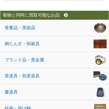
着物と同時に買取可能なお品
骨董品・美術品
桐たんす・和家具
ブランド品・貴金属
茶道具・煎茶道具
書道具
絵画・掛け軸