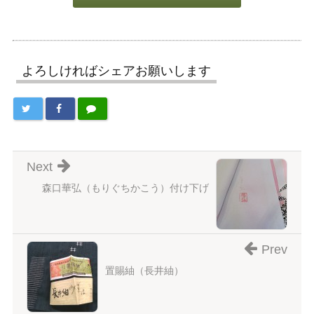
よろしければシェアお願いします
Next
森口華弘（もりぐちかこう）付け下げ
Prev
置賜紬（長井紬）