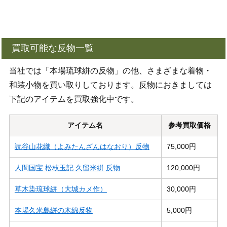
買取可能な反物一覧
当社では「本場琉球絣の反物」の他、さまざまな着物・
和装小物を買い取りしております。反物におきましては
下記のアイテムを買取強化中です。
アイテム名
参考買取価格
読谷山花織（よみたんざんはなおり）反物
75,000円
人間国宝 松枝玉記 久留米絣 反物
120,000円
草木染琉球絣（大城カメ作）
30,000円
本場久米島絣の木綿反物
5,000円