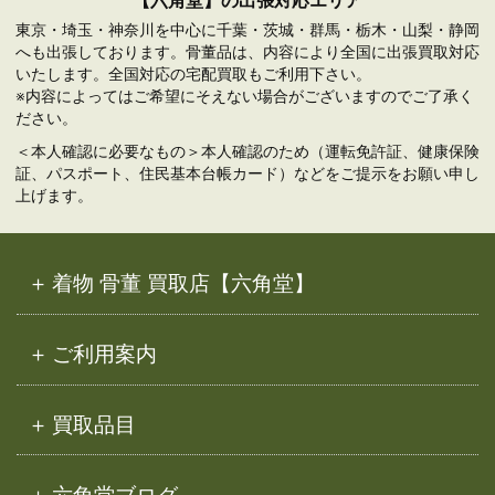
東京・埼玉・神奈川を中心に千葉・茨城・群馬・栃木・山梨・静岡
へも出張しております。骨董品は、内容により全国に出張買取対応
いたします。全国対応の宅配買取もご利用下さい。
※内容によってはご希望にそえない場合がございますのでご了承く
ださい。
＜本人確認に必要なもの＞本人確認のため（運転免許証、健康保険
証、パスポート、住民基本台帳カード）などをご提示をお願い申し
上げます。
着物 骨董 買取店【六角堂】
ご利用案内
買取品目