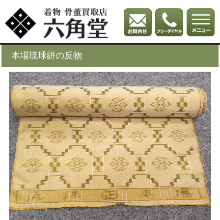
本場琉球絣の反物