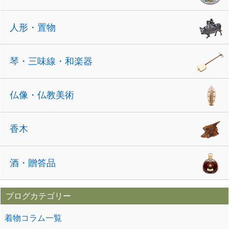
人形・置物
琴・三味線・和楽器
仏像・仏教美術
香木
酒・贈答品
ブログカテゴリー
着物コラム一覧