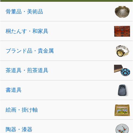
骨董品・美術品
桐たんす・和家具
ブランド品・貴金属
茶道具・煎茶道具
書道具
絵画・掛け軸
陶器・漆器