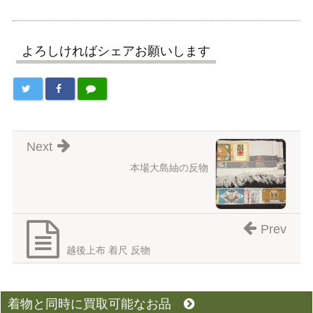
よろしければシェアお願いします
Next
本場大島紬の反物
Prev
越後上布 着尺 反物
着物と同時に買取可能なお品