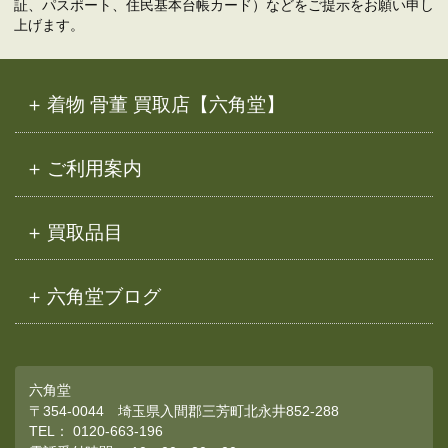
証、パスポート、住民基本台帳カード）などをご提示をお願い申し
上げます。
着物 骨董 買取店【六角堂】
ご利用案内
買取品目
六角堂ブログ
六角堂
〒354-0044 埼玉県入間郡三芳町北永井852-288
TEL：
0120-663-196