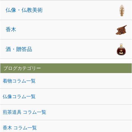
仏像・仏教美術
香木
酒・贈答品
ブログカテゴリー
着物コラム一覧
仏像コラム一覧
煎茶道具 コラム一覧
香木 コラム一覧