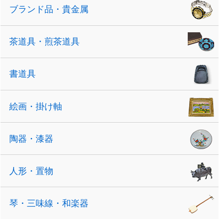
ブランド品・貴金属
茶道具・煎茶道具
書道具
絵画・掛け軸
陶器・漆器
人形・置物
琴・三味線・和楽器