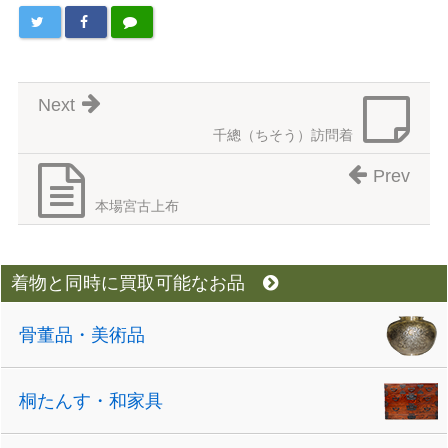
Next
千總（ちそう）訪問着
Prev
本場宮古上布
着物と同時に買取可能なお品
骨董品・美術品
桐たんす・和家具