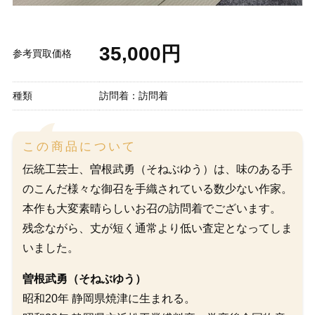
35,000円
参考買取価格
種類
訪問着：訪問着
この商品について
伝統工芸士、曽根武勇（そねぶゆう）は、味のある手
のこんだ様々な御召を手織されている数少ない作家。
本作も大変素晴らしいお召の訪問着でございます。
残念ながら、丈が短く通常より低い査定となってしま
いました。
曽根武勇（そねぶゆう）
昭和20年 静岡県焼津に生まれる。