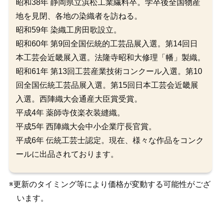
昭和38年 静岡県立浜松工業繊料卒。学卒後全国物産
地を見閉、各地の染織者を訪ねる。
昭和59年 染織工房田歌設立。
昭和60年 第9回全国伝統的工芸品展入選。第14回日
本工芸会近畿展入選。法隆寺昭和大修理「幡」製織。
昭和61年 第13回工芸産業技術コンクール入選。第10
回全国伝統工芸品展入選。第15回日本工芸会近畿展
入選。西陣織大会通産大臣賞受賞。
平成4年 薬師寺伎楽衣装縫織。
平成5年 西陣織大会中小企業庁長官賞。
平成6年 伝統工芸士認定。現在、様々な作品をコンク
ールに出品されております。
※更新のタイミング等により価格が変動する可能性がござ
います。