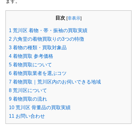
ます。
目次
[
非表示
]
1
荒川区 着物・帯・振袖の買取実績
2
六角堂の着物買取りの3つの特徴
3
着物の種類・買取対象品
4
着物買取 参考価格
5
着物買取について
6
着物買取業者を選ぶコツ
7
着物買取｜荒川区内のお伺いできる地域
8
荒川区について
9
着物買取の流れ
10
荒川区 骨董品の買取実績
11
お問い合わせ