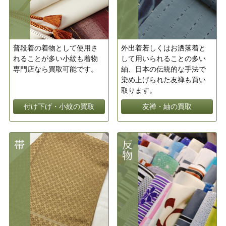
普段着の着物として使用さ
外出着若しくはお洒落着と
れることが多い小紋も着物
して用いられることの多い
専門店なら買取可能です。
紬、日本の伝統的な手法で
染め上げられた友禅も買い
取ります。
付け下げ・小紋の買取
友禅・紬の買取