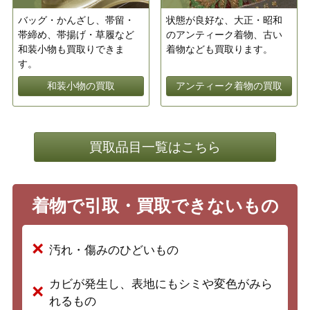
バッグ・かんざし、帯留・
状態が良好な、大正・昭和
帯締め、帯揚げ・草履など
のアンティーク着物、古い
和装小物も買取りできま
着物なども買取ります。
す。
和装小物の買取
アンティーク着物の買取
買取品目一覧はこちら
着物で引取・買取できないもの
汚れ・傷みのひどいもの
カビが発生し、表地にもシミや変色がみら
れるもの