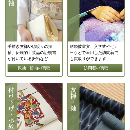
手描き友禅や総絞りの振
結婚披露宴、入学式や七五
袖、伝統的工芸品の証明書
三などで着用した訪問着で
が付いている振袖など
も買取りができます。
振袖・留袖の買取
訪問着の買取