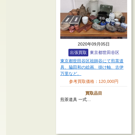
2020年09月05日
出張買取
東京都世田谷区
東京都世田谷区祖師谷にて煎茶道
具、脇田和の絵画、掛け軸、古伊
万里など。
参考買取価格：
120,000円
買取品目
煎茶道具 一式…