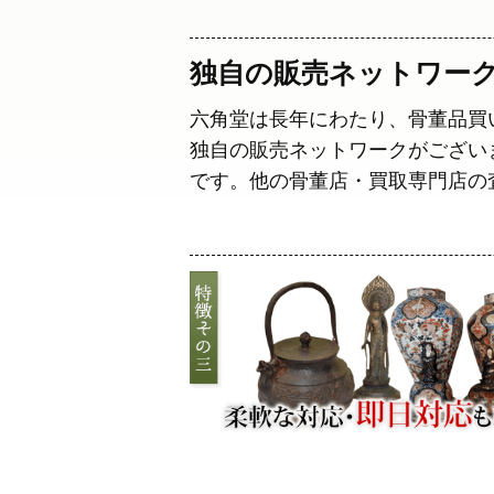
独自の販売ネットワー
六角堂は長年にわたり、骨董品買
独自の販売ネットワークがござい
です。他の骨董店・買取専門店の