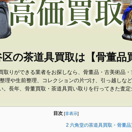
谷区の茶道具買取は【骨董品買
買取りができる業者をお探しなら、骨董品・古美術品・
品整理や生前整理、コレクションの片づけ、引っ越しな
い。長年、骨董買取・茶道具買い取りを行ってきた査定
目次
[
非表示
]
2
六角堂の茶道具買取・骨董品