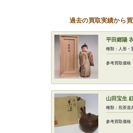
過去の買取実績から買
平田郷陽 
種類：人形・
参考買取価格
山田宝生 
種類：煎茶道
参考買取価格