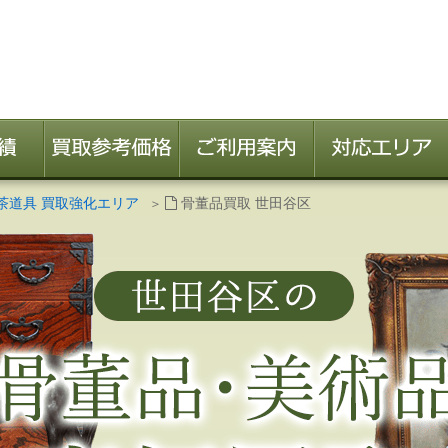
茶道具 買取強化エリア
骨董品買取 世田谷区