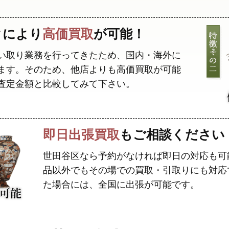
クにより
高価買取
が可能！
い取り業務を行ってきたため、国内・海外に
ます。そのため、他店よりも高価買取が可能
査定金額と比較してみて下さい。
即日出張買取
もご相談ください
世田谷区なら予約がなければ即日の対応も可
品以外でもその場での買取・引取りにも対応
た場合には、全国に出張が可能です。