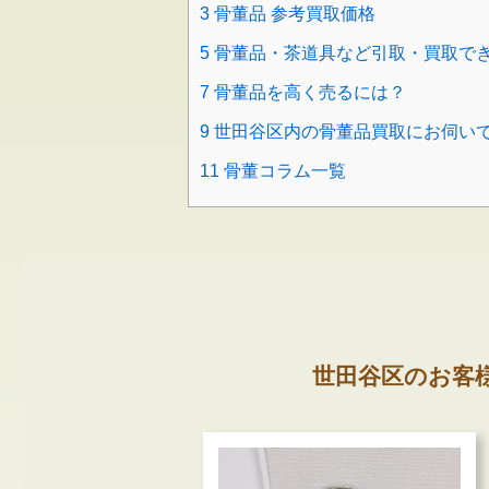
3
骨董品 参考買取価格
5
骨董品・茶道具など引取・買取で
7
骨董品を高く売るには？
9
世田谷区内の骨董品買取にお伺い
11
骨董コラム一覧
世田谷区のお客