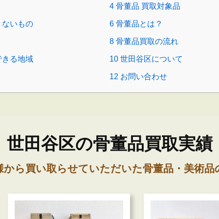
4
骨董品 買取対象品
きないもの
6
骨董品とは？
8
骨董品買取の流れ
できる地域
10
世田谷区について
12
お問い合わせ
世田谷区の骨董品買取実績
様から買い取らせていただいた骨董品・美術品