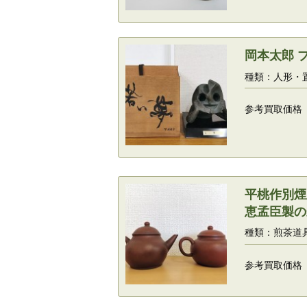
岡本太郎 
種類：人形・
参考買取価格
平桃作別煙
恵孟臣製の
種類：煎茶道
参考買取価格