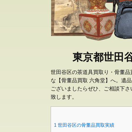
東京都世田
世田谷区の茶道具買取り・骨董品
な【骨董品買取 六角堂】へ。遺
ございましたらぜひ、ご相談下さ
致します。
1
世田谷区の骨董品買取実績