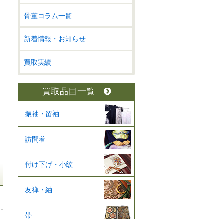
骨董コラム一覧
新着情報・お知らせ
買取実績
買取品目一覧
振袖・留袖
訪問着
付け下げ・小紋
友禅・紬
帯