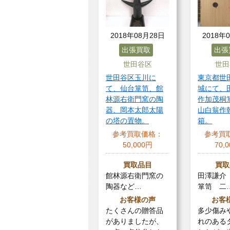
2018年08月28日
2018年
出張買取
出張
世田谷区
世田
世田谷区玉川に
東京都世
て、仙台箪笥、館
城にて、
林源右衛門窯の陶
作加茂桐
器、岡本太郎太陽
山白翁作
の塔の置物。
箱。
参考買取価格：
参考買
50,000円
70,
買取品目
買取
館林源右衛門窯の
田澤謙介
陶器など…
箪笥 二
お客様の声
お客
たくさんの贈答品
多少傷み
がありましたが、
れのある