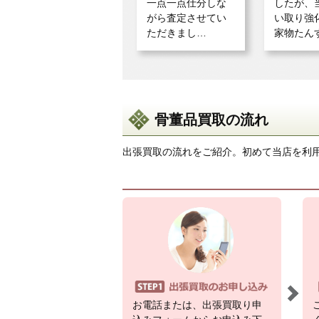
一点一点仕分しな
したが、
がら査定させてい
い取り強
ただきまし…
家物たん
骨董品買取の流れ
出張買取の流れをご紹介。初めて当店を利
お電話または、出張買取り申