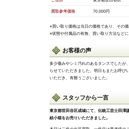
ご住所
東京都世田谷区
買取参考価格
70,000円
※買い取り価格は当日の価格であり、その
※状態や付属品の有無、買い取り方法など
お客様の声
多少傷みやシミ汚れのあるタンスでしたが
らせていただきました。明日もまたお呼び
いただき、有難うございました。
スタッフから一言
東京都世田谷区成城にて、伝統工芸士田澤
絵小箱をお売りいただきました。