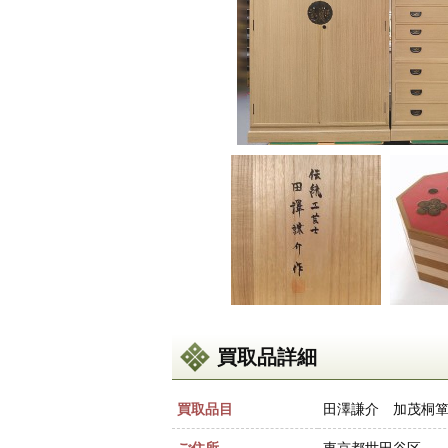
買取品詳細
買取品目
田澤謙介 加茂桐