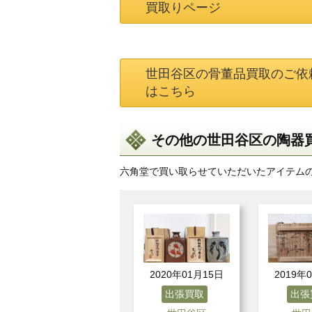
買取りページ
世田谷区の骨董品買取のご依
はこちら
その他の世田谷区の陶器買
六角堂で買い取らせていただいたアイテム
2020年01月15日
2019年
出張買取
出張