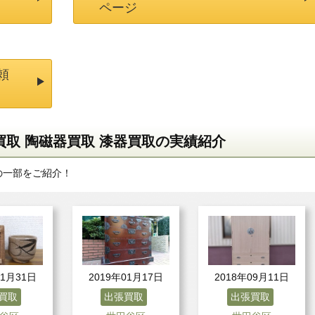
ページ
頼
取 陶磁器買取 漆器買取の実績紹介
の一部をご紹介！
01月31日
2019年01月17日
2018年09月11日
買取
出張買取
出張買取