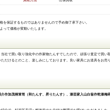
買取方法
出張買取
価格を保証するものではありませんので予め御了承下さい。
によって価格が変動いたします。
、当社で買い取り強化中の作家物たんすでしたので、頑張り査定で買い
いただけるとのこと、楽しみにしております。良い家具にお道具をお売
謙介作加茂桐箪笥（和たんす、昇りたんす）、漆芸家入山白翁作乾漆梅