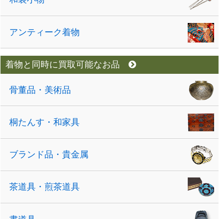
アンティーク着物
着物と同時に買取可能なお品
骨董品・美術品
桐たんす・和家具
ブランド品・貴金属
茶道具・煎茶道具