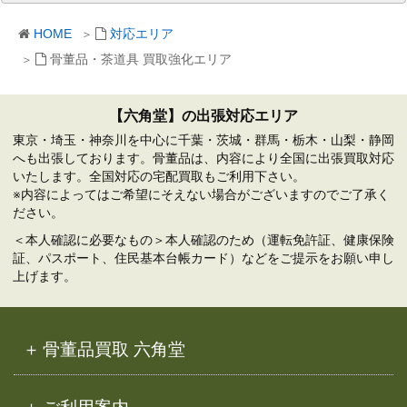
ー
カ
HOME
対応エリア
イ
ブ
骨董品・茶道具 買取強化エリア
【六角堂】の出張対応エリア
東京・埼玉・神奈川を中心に千葉・茨城・群馬・栃木・山梨・静岡
へも出張しております。骨董品は、内容により全国に出張買取対応
いたします。全国対応の宅配買取もご利用下さい。
※内容によってはご希望にそえない場合がございますのでご了承く
ださい。
＜本人確認に必要なもの＞本人確認のため（運転免許証、健康保険
証、パスポート、住民基本台帳カード）などをご提示をお願い申し
上げます。
骨董品買取 六角堂