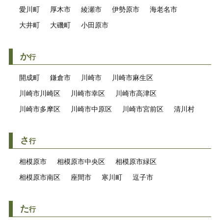
愛川町
厚木市
綾瀬市
伊勢原市
海老名市
大井町
大磯町
小田原市
か
行
開成町
鎌倉市
川崎市
川崎市麻生区
川崎市川崎区
川崎市幸区
川崎市高津区
川崎市多摩区
川崎市中原区
川崎市宮前区
清川村
さ
行
相模原市
相模原市中央区
相模原市緑区
相模原市南区
座間市
寒川町
逗子市
た
行