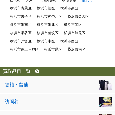
山北町
大和市
湯河原町
横須賀市
横浜市
横浜市青葉区
横浜市旭区
横浜市泉区
横浜市磯子区
横浜市神奈川区
横浜市金沢区
横浜市港南区
横浜市港北区
横浜市栄区
横浜市瀬谷区
横浜市都筑区
横浜市鶴見区
横浜市戸塚区
横浜市中区
横浜市西区
横浜市保土ヶ谷区
横浜市緑区
横浜市南区
買取品目一覧
振袖・留袖
訪問着