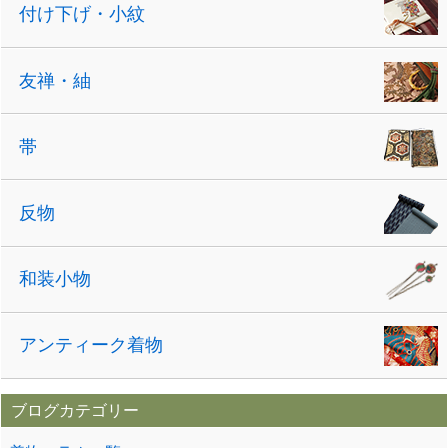
付け下げ・小紋
友禅・紬
帯
反物
和装小物
アンティーク着物
ブログカテゴリー