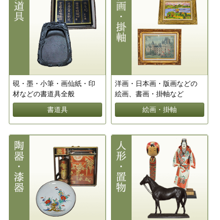
硯・墨・小筆・画仙紙・印
洋画・日本画・版画などの
材などの書道具全般
絵画、書画・掛軸など
書道具
絵画・掛軸