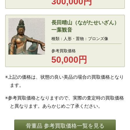
300,000
円
長田晴山（ながたせいざん）
一葉観音
種類：人形・置物：ブロンズ像
参考買取価格
50,000
円
※上記の価格は、状態の良い美品の場合の買取価格となり
ます。
※参考買取価格となりますので、実際の査定時の買取価格
と異なります。あらかじめご了承ください。
骨董品 参考買取価格一覧を見る