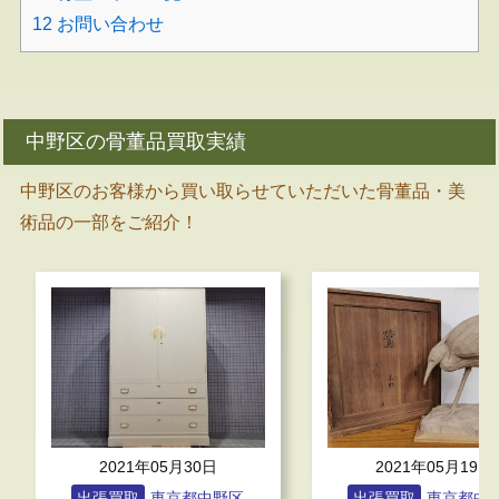
12
お問い合わせ
中野区の骨董品買取実績
中野区のお客様から買い取らせていただいた骨董品・美
術品の一部をご紹介！
2021年05月19日
2021年04月
出張買取
東京都中野区
出張買取
東京