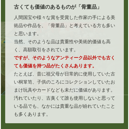
古くても価値のあるものが「骨董品」
人間国宝や様々な賞を受賞した作家の手による美
術品や作品を、「骨董品」と考えている方も多い
と思います。
当然、そのような品は貴重性や美術的価値も高
く、高額取引をされています。
ですが、そのようなアンティーク品以外でも古く
ても価値を持つ品がたくさんあります。
たとえば、昔に祖父母が日常的に使用していた古
い桐箪笥、子供のころにコレクションしていたお
まけ玩具やカードなども未だに価値があります。
汚れていたり、古臭くて誰も使用しないと思って
いる品でも、なかには貴重な品が紛れていたこと
も多くあります。