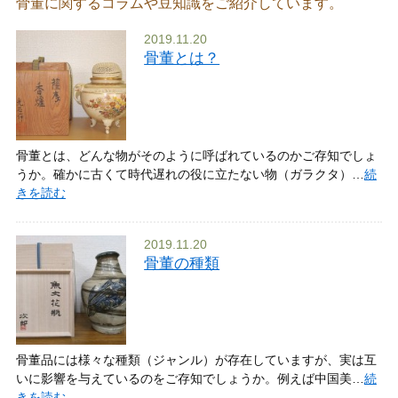
骨董に関するコラムや豆知識をご紹介しています。
2019.11.20
骨董とは？
骨董とは、どんな物がそのように呼ばれているのかご存知でしょ
うか。確かに古くて時代遅れの役に立たない物（ガラクタ）…
続
きを読む
2019.11.20
骨董の種類
骨董品には様々な種類（ジャンル）が存在していますが、実は互
いに影響を与えているのをご存知でしょうか。例えば中国美…
続
きを読む