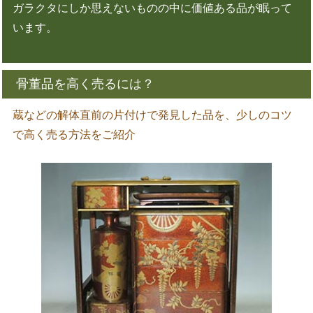
ガラクタにしか思えないものの中に価値ある品が眠って
います。
骨董品を高く売るには？
蔵などの解体直前の片付けで発見した品を、少しのコツ
で高く売る方法をご紹介