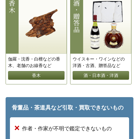
伽羅・沈香・白檀などの香
ウイスキー・ワインなどの
木、老舗のお線香など
洋酒・古酒、贈答品など
香木
酒・日本酒・洋酒
骨董品・茶道具など引取・買取できないもの
作者・作家が不明で鑑定できないもの