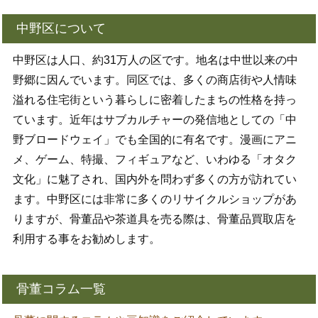
中野区について
中野区は人口、約31万人の区です。地名は中世以来の中
野郷に因んでいます。同区では、多くの商店街や人情味
溢れる住宅街という暮らしに密着したまちの性格を持っ
ています。近年はサブカルチャーの発信地としての「中
野ブロードウェイ」でも全国的に有名です。漫画にアニ
メ、ゲーム、特撮、フィギュアなど、いわゆる「オタク
文化」に魅了され、国内外を問わず多くの方が訪れてい
ます。中野区には非常に多くのリサイクルショップがあ
りますが、骨董品や茶道具を売る際は、骨董品買取店を
利用する事をお勧めします。
骨董コラム一覧