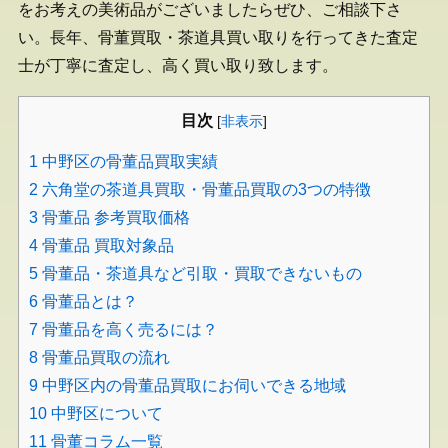
をお考えの美術品がございましたらぜひ、ご相談下さ
い。長年、骨董買取・茶道具買い取りを行ってきた査定
士が丁寧に査定し、高く買い取り致します。
目次
[
非表示
]
1
中野区の骨董品買取実績
2
六角堂の茶道具買取・骨董品買取の3つの特徴
3
骨董品 参考買取価格
4
骨董品 買取対象品
5
骨董品・茶道具など引取・買取できないもの
6
骨董品とは？
7
骨董品を高く売るには？
8
骨董品買取の流れ
9
中野区内の骨董品買取にお伺いできる地域
10
中野区について
11
骨董コラム一覧