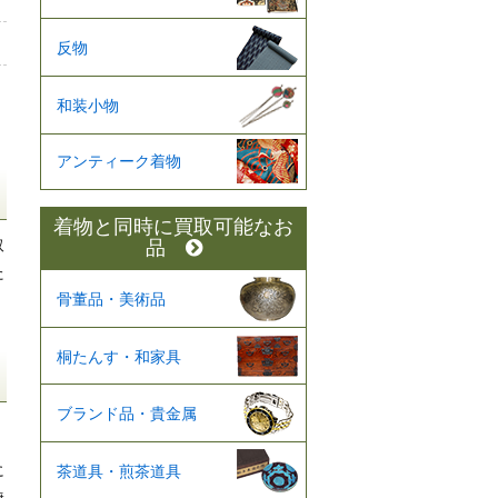
反物
和装小物
アンティーク着物
着物と同時に買取可能なお
取
品
た
骨董品・美術品
桐たんす・和家具
ブランド品・貴金属
に
茶道具・煎茶道具