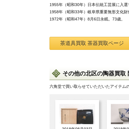
1955年（昭和30年）日本伝統工芸展に入
1958年（昭和33年）岐阜県重要無形文化
1972年（昭和47年）8月6日永眠。73歳。
茶道具買取 茶器買取ページ
その他の北区の陶器買取 
六角堂で買い取らせていただいたアイテム
2018年08月03日
2018年