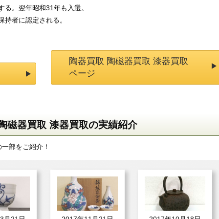
選する。翌年昭和31年も入選。
財保持者に認定される。
陶器買取 陶磁器買取 漆器買取
ページ
陶磁器買取 漆器買取の実績紹介
の一部をご紹介！
03月21日
2017年11月21日
2017年10月18日