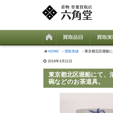
HOME
買取実績
東京都北区堀船に
2018年3月21日
東京都北区堀船にて、
碗などのお茶道具。