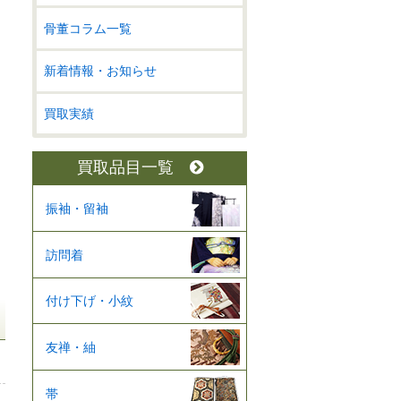
骨董コラム一覧
新着情報・お知らせ
買取実績
買取品目一覧
振袖・留袖
訪問着
付け下げ・小紋
友禅・紬
帯