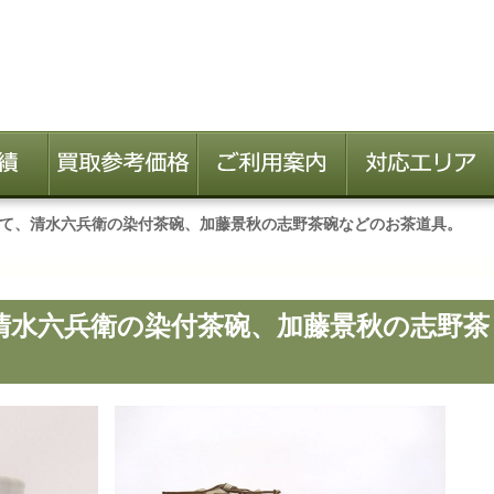
て、清水六兵衛の染付茶碗、加藤景秋の志野茶碗などのお茶道具。
清水六兵衛の染付茶碗、加藤景秋の志野茶