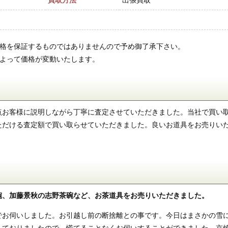
買取方法
出張買取
価格を保証するものではありませんので予め御了承下さい。
によって価格が変動いたします。
点お客様に説明しながら丁寧に査定させていただきました。当社で買い
ただける査定額で買い取らせていただきました。良いお道具をお売りい
碗、加藤景秋の志野茶碗など、お茶道具をお売りいただきました。
でお伺いしました。お引越し前の断捨離との事です。今日はまさかの雪