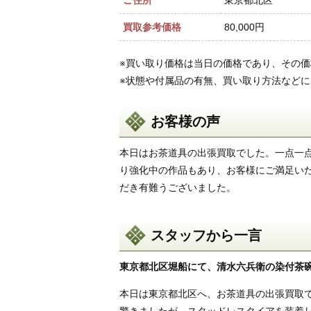
ご住所
東京都北区
買取参考価格
80,000円
※買い取り価格は当日の価格であり、その
※状態や付属品の有無、買い取り方法など
お客様の声
本日はお茶道具の出張買取でした。一点一
り強化中の作品もあり、お客様にご満足い
だき有難うございました。
スタッフから一言
東京都北区堀船にて、清水六兵衛の染付茶
本日は東京都北区へ、お茶道具の出張買取