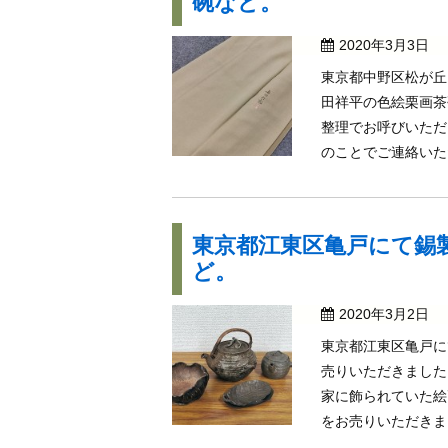
碗など。
2020年3月3日
東京都中野区松が丘
田祥平の色絵栗画茶
整理でお呼びいただ
のことでご連絡いただ
東京都江東区亀戸にて錫
ど。
2020年3月2日
東京都江東区亀戸に
売りいただきました
家に飾られていた絵
をお売りいただきまし