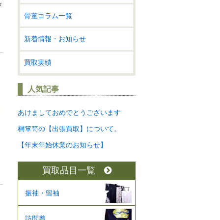
び
骨董コラム一覧
新着情報・お知らせ
買取実績
人気記事
あけましておめでとうございます
桐箪笥の【出張買取】について。
【年末年始休業のお知らせ】
買取品目一覧
振袖・留袖
訪問着