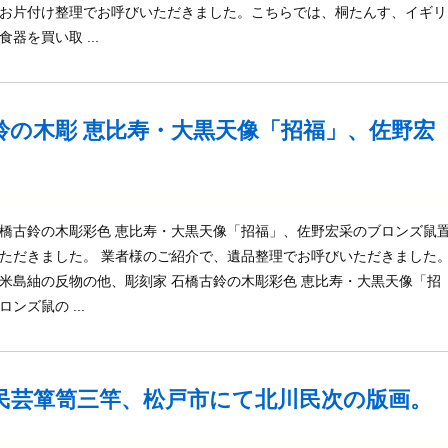
お片付け整理でお呼びいただきました。こちらでは、桐たんす、イギリ
器を買い取 ...
鈴の木彫 恵比寿・大黒天像「招福」、佐野宏
橋古鈴の木彫彩色 恵比寿・大黒天像「招福」、佐野宏采のブロンズ鼠
ただきました。 業者様のご紹介で、遺品整理でお呼びいただきました
米島紬の反物の他、彫刻家 石橋古鈴の木彫彩色 恵比寿・大黒天像「招
ンズ鼠の ...
民芸箪笥三竿、松戸市にて北川民次の版画。