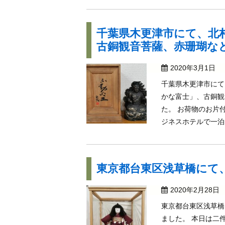
千葉県木更津市にて、北
古銅観音菩薩、赤珊瑚な
2020年3月1日
千葉県木更津市にて
かな富士」、古銅観
た。 お荷物のお片
ジネスホテルで一泊し
東京都台東区浅草橋にて、
2020年2月28日
東京都台東区浅草橋
ました。 本日は二