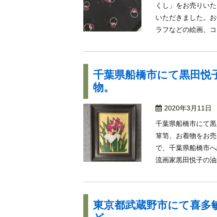
くし」をお売りいた
いただきました。お
ラフなどの絵画、コム
千葉県船橋市にて黒田悦
物。
2020年3月11日
千葉県船橋市にて黒
箪笥、お着物をお売
で、千葉県船橋市へ
流画家黒田悦子の油彩
東京都武蔵野市にて喜多