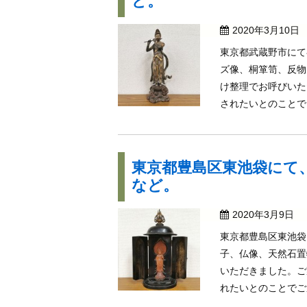
ど。
2020年3月10日
東京都武蔵野市にて
ズ像、桐箪笥、反物
け整理でお呼びいた
されたいとのことでご
東京都豊島区東池袋にて
など。
2020年3月9日
東京都豊島区東池袋
子、仏像、天然石置
いただきました。ご
れたいとのことでご連