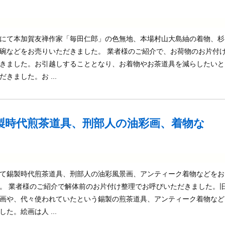
にて本加賀友禅作家「毎田仁郎」の色無地、本場村山大島紬の着物、杉
碗などをお売りいただきました。 業者様のご紹介で、お荷物のお片付
きました。お引越しすることとなり、お着物やお茶道具を減らしたいと
きました。お ...
製時代煎茶道具、刑部人の油彩画、着物な
て錫製時代煎茶道具、刑部人の油彩風景画、アンティーク着物などをお
。 業者様のご紹介で解体前のお片付け整理でお呼びいただきました。
画や、代々使われていたという錫製の煎茶道具、アンティーク着物など
た。絵画は人 ...