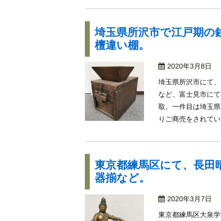
埼玉県所沢市で江戸期の
檀違い棚。
2020年3月8日
埼玉県所沢市にて、
など、富士見市にて
取。一件目は埼玉県
りご商売をされていた
東京都練馬区にて、長田
器揃など。
2020年3月7日
東京都練馬区大泉学