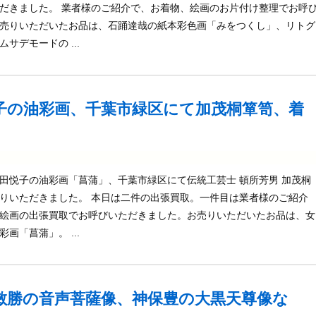
だきました。 業者様のご紹介で、お着物、絵画のお片付け整理でお呼
売りいただいたお品は、石踊達哉の紙本彩色画「みをつくし」、リトグ
サデモードの ...
子の油彩画、千葉市緑区にて加茂桐箪笥、着
田悦子の油彩画「菖蒲」、千葉市緑区にて伝統工芸士 頓所芳男 加茂桐
りいただきました。 本日は二件の出張買取。一件目は業者様のご紹介
絵画の出張買取でお呼びいただきました。お売りいただいたお品は、女
画「菖蒲」。 ...
敏勝の音声菩薩像、神保豊の大黒天尊像な