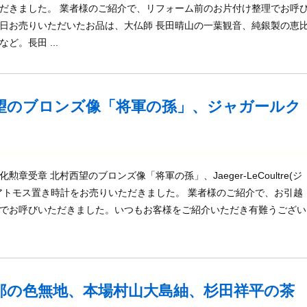
だきました。 業者様のご紹介で、リフォーム前のお片付け整理でお呼
日お売りいただいたお品は、大仏師 長田晴山の一葉観音、純銀製の恵
ど。長田 ...
望のブロンズ像「将軍の孫」、ジャガールク
章受章 北村西望のブロンズ像「将軍の孫」、Jaeger-LeCoultre(ジ
アトモス置き時計をお売りいただきました。 業者様のご紹介で、お引越
でお呼びいただきました。いつもお客様をご紹介いただき有難うござい
郎の色無地、本場村山大島紬、杉田祥平の茶