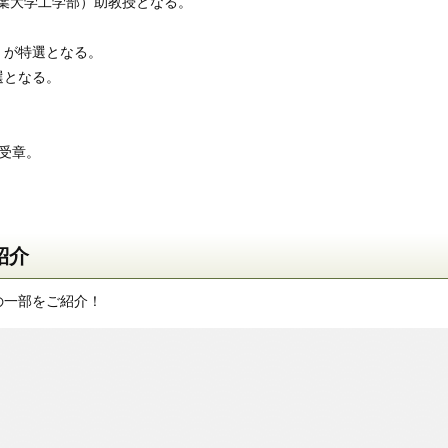
千葉大学工学部）助教授となる。
』が特選となる。
選となる。
を受章。
紹介
の一部をご紹介！