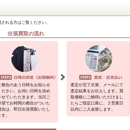
用される方はご覧ください。
出張買取の流れ
ご都合のあう日時をお知らせ
査定が完了次第、メールにて
ください。お伺い日時を決め
査定結果をお伝えします。買
させていただきます。当日ご
取価格にご納得いただけまし
希望でお時間の都合がついた
たらご指定口座に、２営業日
場合は、即日出張買取いたし
以内にご入金致します。
ます。