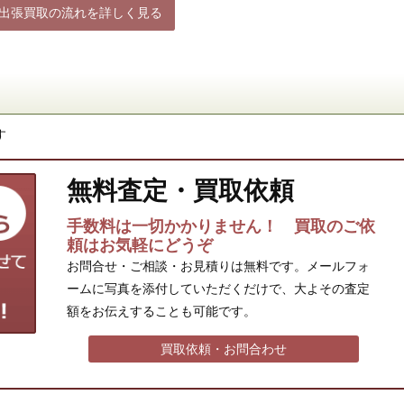
出張買取の流れを詳しく見る
す
無料査定・買取依頼
手数料は一切かかりません！ 買取のご依
頼はお気軽にどうぞ
お問合せ・ご相談・お見積りは無料です。メールフォ
ームに写真を添付していただくだけで、大よその査定
額をお伝えすることも可能です。
買取依頼・お問合わせ