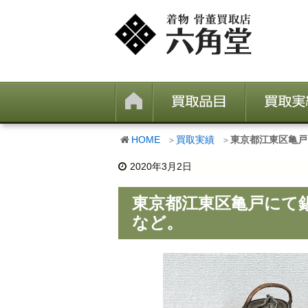
HOME
買取実績
東京都江東区亀戸
2020年3月2日
東京都江東区亀戸にて
など。