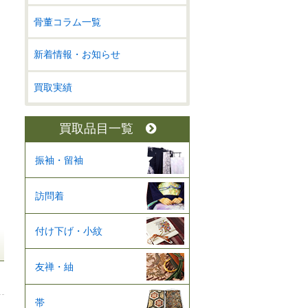
骨董コラム一覧
新着情報・お知らせ
買取実績
買取品目一覧
振袖・留袖
訪問着
付け下げ・小紋
友禅・紬
帯