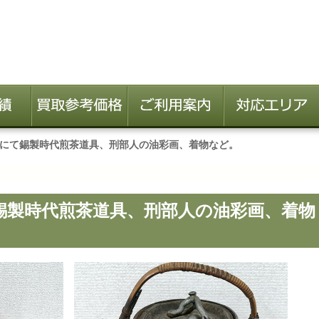
にて錫製時代煎茶道具、刑部人の油彩画、着物など。
錫製時代煎茶道具、刑部人の油彩画、着物