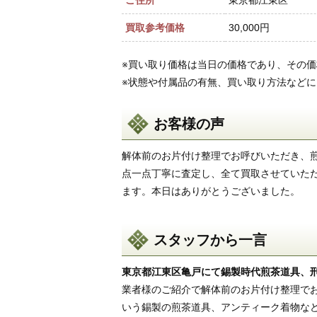
ご住所
東京都江東区
買取参考価格
30,000円
※買い取り価格は当日の価格であり、その
※状態や付属品の有無、買い取り方法など
お客様の声
解体前のお片付け整理でお呼びいただき、
点一点丁寧に査定し、全て買取させていた
ます。本日はありがとうございました。
スタッフから一言
東京都江東区亀戸にて錫製時代煎茶道具、
業者様のご紹介で解体前のお片付け整理で
いう錫製の煎茶道具、アンティーク着物など