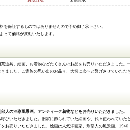
買取方法
出張買取
価格を保証するものではありませんので予め御了承下さい。
によって価格が変動いたします。
煎茶道具、絵画、お着物などたくさんのお品をお売りいただきました。
だきました。ご家族の思い出のお品々、大切に次へと繋げさせていただ
刑部人の油彩風景画、アンティーク着物などをお売りいただきました。
お呼びいただきました。旧家に飾られていた絵画や、代々使われていた
をお売りいただきました。絵画は人気洋画家、刑部人の風景画。1940