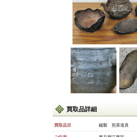
買取品詳細
買取品目
錫製 煎茶道具