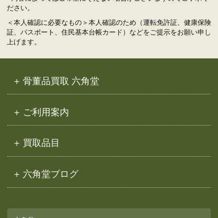
ださい。
＜本人確認に必要なもの＞本人確認のため（運転免許証、健康保険
証、パスポート、住民基本台帳カード）などをご提示をお願い申し
上げます。
骨董品買取 六角堂
ご利用案内
買取品目
六角堂ブログ