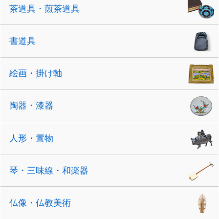
茶道具・煎茶道具
書道具
絵画・掛け軸
陶器・漆器
人形・置物
琴・三味線・和楽器
仏像・仏教美術