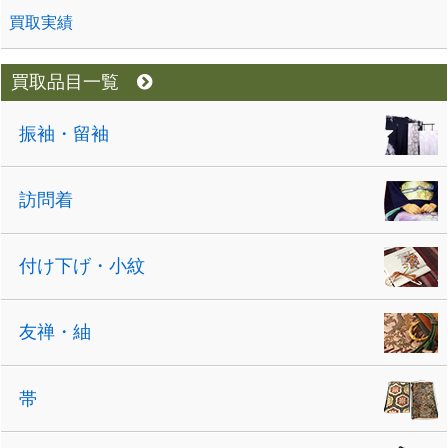
買取実績
買取品目一覧
振袖・留袖
訪問着
付け下げ・小紋
友禅・紬
帯