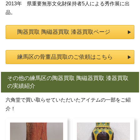
2013年 県重要無形文化財保持者5人による秀作展に出
品。
陶器買取 陶磁器買取 漆器買取ページ
練馬区の骨董品買取のご依頼はこちら
その他の練馬区の陶器買取 陶磁器買取 漆器買取
の実績紹介
六角堂で買い取らせていただいたアイテムの一部をご紹
介！