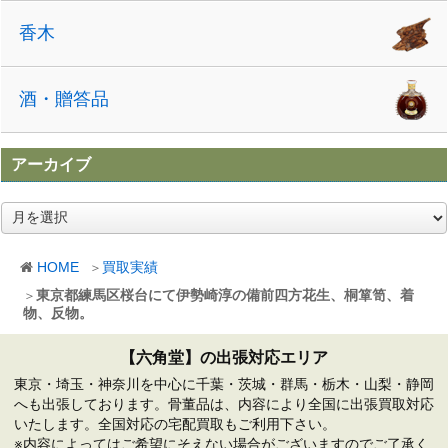
香木
酒・贈答品
アーカイブ
ア
ー
カ
HOME
買取実績
イ
ブ
東京都練馬区桜台にて伊勢崎淳の備前四方花生、桐箪笥、着
物、反物。
【六角堂】の出張対応エリア
東京・埼玉・神奈川を中心に千葉・茨城・群馬・栃木・山梨・静岡
へも出張しております。骨董品は、内容により全国に出張買取対応
いたします。全国対応の宅配買取もご利用下さい。
※内容によってはご希望にそえない場合がございますのでご了承く