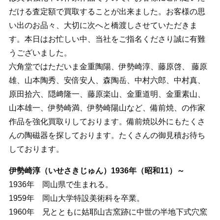
だける査定額で買取することが出来ました。お客様の思
い出のお品々、大切に次へと橋渡しさせていただきま
す。本日はお忙しい中、当社をご指名くださり誠に有難
うございました。
六角堂ではただいま金重陶陽、伊勢崎淳、藤原啓、 藤原
雄、山本陶秀、安倍安人、森陶岳、中村六郎、中村真、
原田拾六、隠﨑隆一、藤原楽山、金重道明、金重素山、
山本雄一、伊勢崎満、伊勢崎陽山など、備前焼、の作家
作品を強化買取りしております。備前焼以外にもたくさ
んの陶磁器を探しております。たくさんの御見積お待ち
しております。
伊勢崎淳（いせさきじゅん）1936年（昭和11）～
1936年 岡山県で生まれる。
1959年 岡山大学特設美術科を卒業。
1960年 兄とともに姑耶山古窯跡に中世の半地下式穴窯