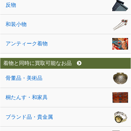
反物
和装小物
アンティーク着物
着物と同時に買取可能なお品
骨董品・美術品
桐たんす・和家具
ブランド品・貴金属