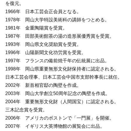
を復元。
1966年 日本工芸会正会員となる。
1978年 岡山大学特設美術科の講師をつとめる。
1981年 金重陶陽賞を受賞。
1987年 田部美術館茶の湯の造形展優秀賞を受賞。
1993年 岡山県文化奨励賞を受賞。
1996年 山陽新聞文化功労賞を受賞。
1997年 フランスの備前焼千年の伝統展に出品。
1998年 岡山県重要無形文化財保持者に認定される。
日本工芸会理事、日本工芸会中国市支部幹事長に就任。
2002年 新首相官邸の陶壁を作成。
2003年 岡山大学創立50周年記念の陶壁を作成。
2004年 重要無形文化財（人間国宝）に認定される。
三木記念賞を受賞。
2006年 アメリカのボストンで「一門展」を開催。
2007年 イギリス大英博物館の展覧会に出品。