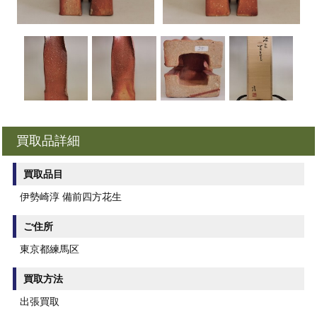
買取品詳細
買取品目
伊勢崎淳 備前四方花生
ご住所
東京都練馬区
買取方法
出張買取