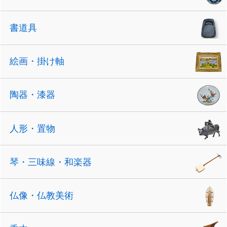
書道具
絵画・掛け軸
陶器・漆器
人形・置物
琴・三味線・和楽器
仏像・仏教美術