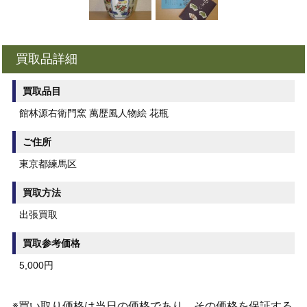
買取品詳細
買取品目
館林源右衛門窯 萬歴風人物絵 花瓶
ご住所
東京都練馬区
買取方法
出張買取
買取参考価格
5,000円
※買い取り価格は当日の価格であり、その価格を保証する