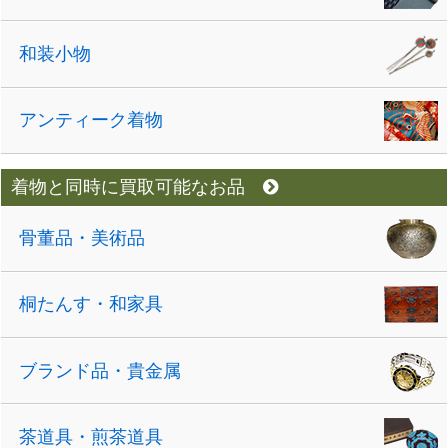
和装小物
アンティーク着物
着物と同時に買取可能なお品
骨董品・美術品
桐たんす・和家具
ブランド品・貴金属
茶道具・煎茶道具