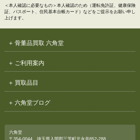
＜本人確認に必要なもの＞本人確認のため（運転免許証、健康保険
証、パスポート、住民基本台帳カード）などをご提示をお願い申し
上げます。
骨董品買取 六角堂
ご利用案内
買取品目
六角堂ブログ
六角堂
〒354-0044 埼玉県入間郡三芳町北永井852-288