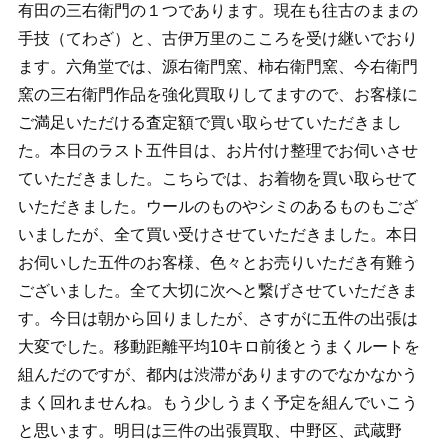
有田の三右衛門の１つであります。現在も往古のままの
手技（てわざ）と、古伊万里のこころを受け継いでおり
ます。六角堂では、源右衛門窯、柿右衛門窯、今右衛門
窯の三右衛門作品を強化買取りしてますので、お客様に
ご満足いただける査定額で買い取らせていただきまし
た。本日のラスト五件目は、お片付け整理でお伺いさせ
ていただきました。こちらでは、お着物を買い取らせて
いただきました。ウールのものやシミのあるものもござ
いましたが、全て買い受けさせていただきました。本日
お伺いした五件のお客様、色々とお売りいただき有難う
ございました。全て大切に次へと繋げさせていただきま
す。今日は朝から回りましたが、さすがに五件の出張は
大変でした。移動距離平均10キロ前後とうまくルートを
組んだのですが、都内は渋滞がありますのでなかなかう
まく回れませんね。もう少しうまく予定を組んでいこう
と思います。明日は三件の出張買取、中野区、武蔵野