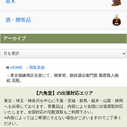
香木
酒・贈答品
アーカイブ
ア
ー
カ
HOME
買取実績
イ
ブ
東京都練馬区谷原にて、桐箪笥、館林源右衛門窯 萬歴風人物
絵 花瓶。
【六角堂】の出張対応エリア
東京・埼玉・神奈川を中心に千葉・茨城・群馬・栃木・山梨・静岡
へも出張しております。骨董品は、内容により全国に出張買取対応
いたします。全国対応の宅配買取もご利用下さい。
※内容によってはご希望にそえない場合がございますのでご了承く
ださい。