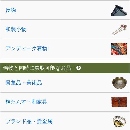
反物
和装小物
アンティーク着物
着物と同時に買取可能なお品
骨董品・美術品
桐たんす・和家具
ブランド品・貴金属