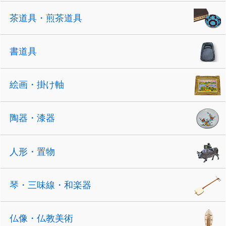
茶道具・煎茶道具
書道具
絵画・掛け軸
陶器・漆器
人形・置物
琴・三味線・和楽器
仏像・仏教美術