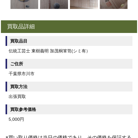
買取品詳細
買取品目
伝統工芸士 東樹義明 加茂桐箪笥(シミ有）
ご住所
千葉県市川市
買取方法
出張買取
買取参考価格
5,000円
※買い取り価格は当日の価格であり、その価格を保証する