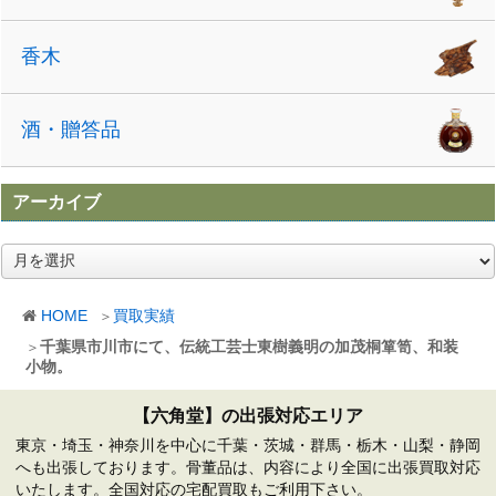
香木
酒・贈答品
アーカイブ
ア
ー
カ
HOME
買取実績
イ
ブ
千葉県市川市にて、伝統工芸士東樹義明の加茂桐箪笥、和装
小物。
【六角堂】の出張対応エリア
東京・埼玉・神奈川を中心に千葉・茨城・群馬・栃木・山梨・静岡
へも出張しております。骨董品は、内容により全国に出張買取対応
いたします。全国対応の宅配買取もご利用下さい。