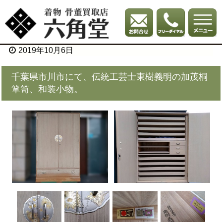
2019年10月6日
千葉県市川市にて、伝統工芸士東樹義明の加茂桐
箪笥、和装小物。