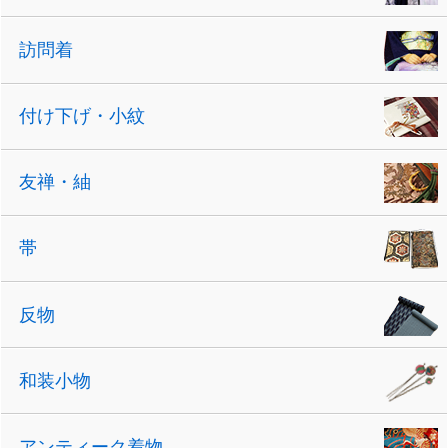
訪問着
付け下げ・小紋
友禅・紬
帯
反物
和装小物
アンティーク着物