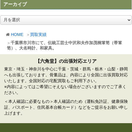
アーカイブ
ア
ー
カ
HOME
買取実績
イ
ブ
千葉県市川市にて、伝統工芸士中沢和夫作加茂桐箪笥（帯箪
笥）、大名時計、和家具。
【六角堂】の出張対応エリア
東京・埼玉・神奈川を中心に千葉・茨城・群馬・栃木・山梨・静岡
へも出張しております。骨董品は、内容により全国に出張買取対応
いたします。全国対応の宅配買取もご利用下さい。
※内容によってはご希望にそえない場合がございますのでご了承く
ださい。
＜本人確認に必要なもの＞本人確認のため（運転免許証、健康保険
証、パスポート、住民基本台帳カード）などをご提示をお願い申し
上げます。