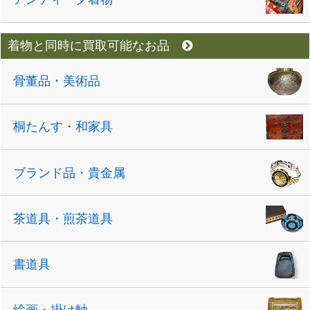
着物と同時に買取可能なお品
骨董品・美術品
桐たんす・和家具
ブランド品・貴金属
茶道具・煎茶道具
書道具