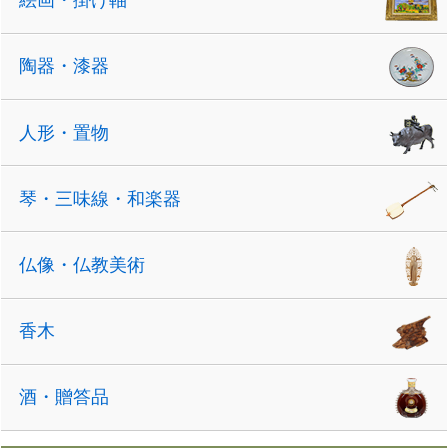
絵画・掛け軸
陶器・漆器
人形・置物
琴・三味線・和楽器
仏像・仏教美術
香木
酒・贈答品