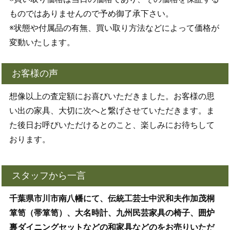
ものではありませんので予め御了承下さい。
※状態や付属品の有無、買い取り方法などによって価格が
変動いたします。
お客様の声
想像以上の査定額にお喜びいただきました。お客様の思
い出の家具、大切に次へと繋げさせていただきます。ま
た後日お呼びいただけるとのこと、楽しみにお待ちして
おります。
スタッフから一言
千葉県市川市南八幡にて、伝統工芸士中沢和夫作加茂桐
箪笥（帯箪笥）、大名時計、九州民芸家具の椅子、囲炉
裏ダイニングセットなどの和家具などのをお売りいただ