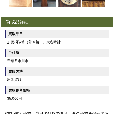
買取品詳細
買取品目
加茂桐箪笥（帯箪笥）、大名時計
ご住所
千葉県市川市
買取方法
出張買取
買取参考価格
35,000円
※買い取り価格は当日の価格であり、その価格を保証する