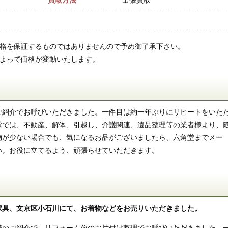
買取方法
出張買取
価格を保証するものではありませんので予め御了承下さい。
によって価格が変動いたします。
ご紹介でお呼びいただきました。一件目は約一年ぶりにリピートをいた
堂では、不動産、解体、引越し、介護関連、遺品整理等の業者様より、
物が少ない場合でも、気になるお品がございましたら、六角堂までメー
い。お役に立てるよう、頑張らせていただきます。
家具、文京区小石川にて、お着物などをお売りいただきました。