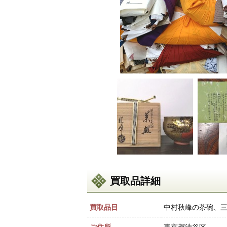
買取品詳細
買取品目
中村秋峰の茶碗、