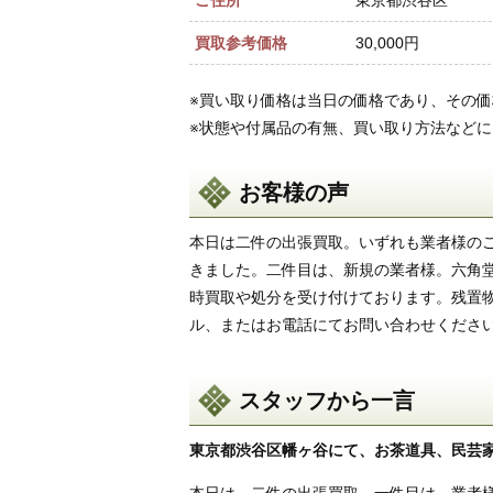
ご住所
東京都渋谷区
買取参考価格
30,000円
※買い取り価格は当日の価格であり、その
※状態や付属品の有無、買い取り方法など
お客様の声
本日は二件の出張買取。いずれも業者様の
きました。二件目は、新規の業者様。六角
時買取や処分を受け付けております。残置
ル、またはお電話にてお問い合わせくださ
スタッフから一言
東京都渋谷区幡ヶ谷にて、お茶道具、民芸