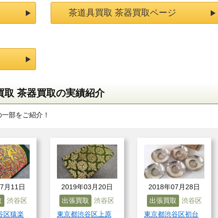
茶道具買取 茶器買取ページ
買取 茶器買取の実績紹介
の一部をご紹介！
07月11日
2019年03月20日
2018年07月28日
取
渋谷区
出張買取
渋谷区
出張買取
渋谷区
谷区猿楽
東京都渋谷区上原
東京都渋谷区初台