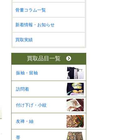
骨董コラム一覧
新着情報・お知らせ
買取実績
買取品目一覧
振袖・留袖
訪問着
付け下げ・小紋
友禅・紬
帯