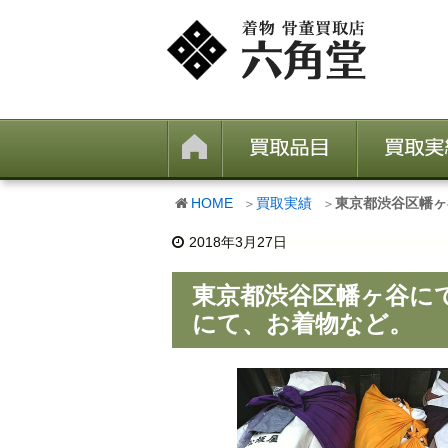
HOME
買取実績
東京都渋谷区幡ヶ
2018年3月27日
東京都渋谷区幡ヶ谷に
にて、お着物など。