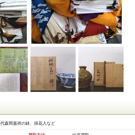
三代森岡嘉祥の鉢、掛花入など