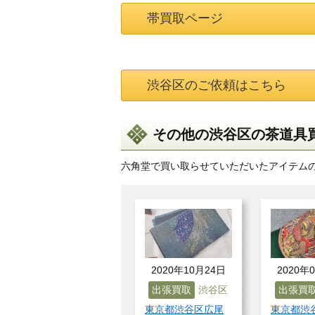
帯買取ページ
渋谷区のご依頼はこちら
その他の渋谷区の茶道具
六角堂で買い取らせていただいたアイテム
2020年10月24日
2020年
出張買取
渋谷区
出張買
東京都渋谷区広尾
東京都渋