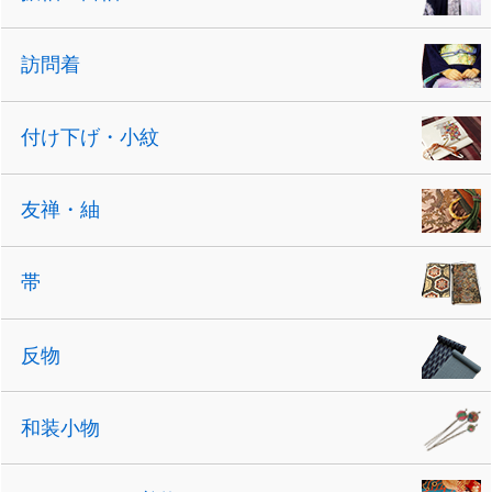
訪問着
付け下げ・小紋
友禅・紬
帯
反物
和装小物