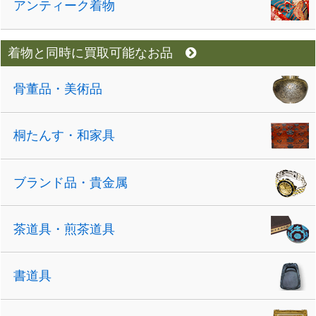
アンティーク着物
着物と同時に買取可能なお品
骨董品・美術品
桐たんす・和家具
ブランド品・貴金属
茶道具・煎茶道具
書道具