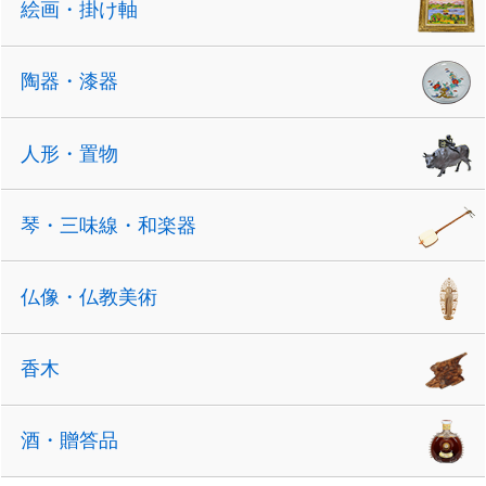
絵画・掛け軸
陶器・漆器
人形・置物
琴・三味線・和楽器
仏像・仏教美術
香木
酒・贈答品