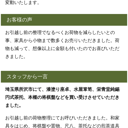
変動いたします。
お客様の声
お引越し前の整理でなるべくお荷物を減らしたいとの
事、家具から小物まで数多くお売りいただきました。荷
物も減って、想像以上に金額も付いたのでお喜びいただ
きました。
スタッフから一言
埼玉県所沢市にて、漆塗り座卓、水屋箪笥、栄青堂純錫
円式茶托、本榧の将棋盤などを買い受けさせていただき
ました。
お引越し前の荷物整理にてお呼びいただきました。和家
具をはじめ、将棋盤や置物、尺八、茶托などの煎茶道具