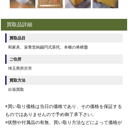
買取品詳細
買取品目
和家具、栄青堂純錫円式茶托、本榧の将棋盤
ご住所
埼玉県所沢市
買取方法
出張買取
※買い取り価格は当日の価格であり、その価格を保証する
ものではありませんので予め御了承下さい。
※状態や付属品の有無、買い取り方法などによって価格が