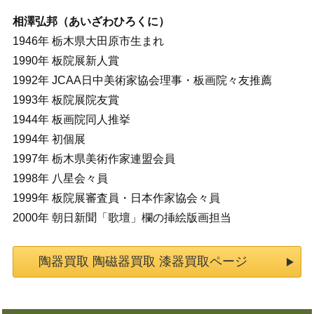
相澤弘邦（あいざわひろくに）
1946年 栃木県大田原市生まれ
1990年 板院展新人賞
1992年 JCAA日中美術家協会理事・板画院々友推薦
1993年 板院展院友賞
1944年 板画院同人推挙
1994年 初個展
1997年 栃木県美術作家連盟会員
1998年 八星会々員
1999年 板院展審査員・日本作家協会々員
2000年 朝日新聞「歌壇」欄の挿絵版画担当
陶器買取 陶磁器買取 漆器買取ページ