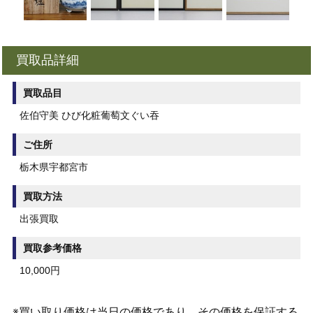
買取品詳細
買取品目
佐伯守美 ひび化粧葡萄文ぐい吞
ご住所
栃木県宇都宮市
買取方法
出張買取
買取参考価格
10,000円
※買い取り価格は当日の価格であり、その価格を保証する