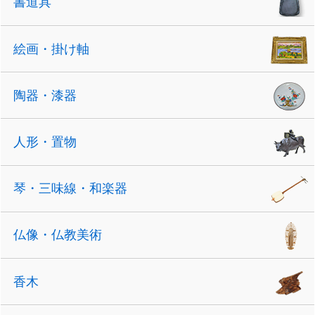
書道具
絵画・掛け軸
陶器・漆器
人形・置物
琴・三味線・和楽器
仏像・仏教美術
香木