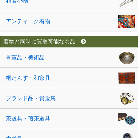
和装小物
アンティーク着物
着物と同時に買取可能なお品
骨董品・美術品
桐たんす・和家具
ブランド品・貴金属
茶道具・煎茶道具