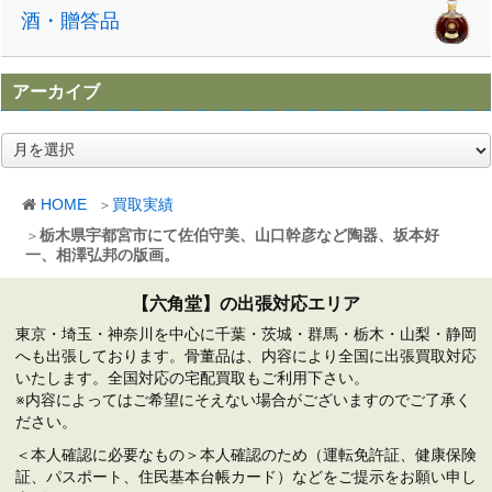
酒・贈答品
アーカイブ
ア
ー
カ
HOME
買取実績
イ
ブ
栃木県宇都宮市にて佐伯守美、山口幹彦など陶器、坂本好
一、相澤弘邦の版画。
【六角堂】の出張対応エリア
東京・埼玉・神奈川を中心に千葉・茨城・群馬・栃木・山梨・静岡
へも出張しております。骨董品は、内容により全国に出張買取対応
いたします。全国対応の宅配買取もご利用下さい。
※内容によってはご希望にそえない場合がございますのでご了承く
ださい。
＜本人確認に必要なもの＞本人確認のため（運転免許証、健康保険
証、パスポート、住民基本台帳カード）などをご提示をお願い申し