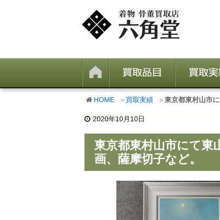
HOME
買取実績
東京都東村山市に
2020年10月10日
東京都東村山市にて東
画、薩摩切子など。