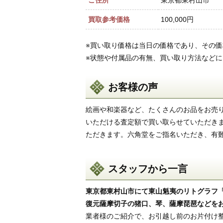
ご住所
東京都東村山市
買取参考価格
100,000円
※買い取り価格は当日の価格であり、その
※状態や付属品の有無、買い取り方法など
お客様の声
絵画や和楽器など、たくさんのお品をお売
いただける査定額で買い取らせていただき
ただきます。六角堂をご指名いただき、有
スタッフから一言
東京都東村山市にて東山魁夷のリトグラフ
復元薩摩切子の猪口、琴、薩摩琵琶などを
業者様のご紹介で、お引越し前のお片付け