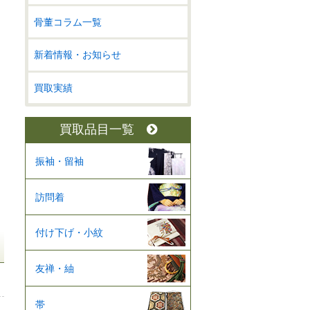
骨董コラム一覧
新着情報・お知らせ
買取実績
買取品目一覧
振袖・留袖
訪問着
付け下げ・小紋
友禅・紬
帯