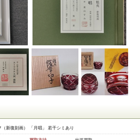
フ（新復刻画） 「月唱」 若干シミあり