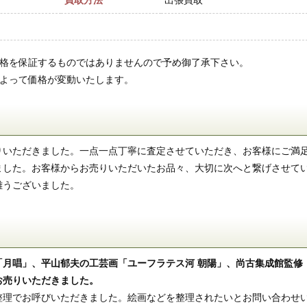
買取方法
出張買取
価格を保証するものではありませんので予め御了承下さい。
によって価格が変動いたします。
りいただきました。
一点一点丁寧に査定させていただき、お客様にご満
ました。お客様からお売りいただいたお品々、大切に次へと繋げさせて
難うございました。
「月唱」、平山郁夫の工芸画「ユーフラテス河 朝陽」、尚古集成館監修
お売りいただきました。
整理でお呼びいただきました。絵画などを整理されたいとお問い合わせ