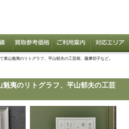
て東山魁夷のリトグラフ、平山郁夫の工芸画、薩摩切子など。
山魁夷のリトグラフ、平山郁夫の工芸