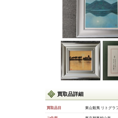
買取品詳細
買取品目
東山魁夷 リトグラ