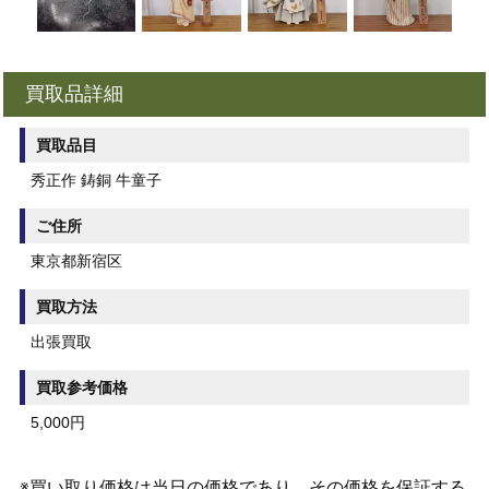
買取品詳細
買取品目
秀正作 鋳銅 牛童子
ご住所
東京都新宿区
買取方法
出張買取
買取参考価格
5,000円
※買い取り価格は当日の価格であり、その価格を保証する