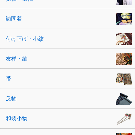
訪問着
付け下げ・小紋
友禅・紬
帯
反物
和装小物