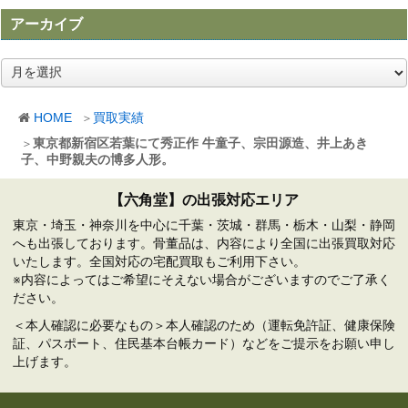
アーカイブ
ア
ー
カ
HOME
買取実績
イ
ブ
東京都新宿区若葉にて秀正作 牛童子、宗田源造、井上あき
子、中野親夫の博多人形。
【六角堂】の出張対応エリア
東京・埼玉・神奈川を中心に千葉・茨城・群馬・栃木・山梨・静岡
へも出張しております。骨董品は、内容により全国に出張買取対応
いたします。全国対応の宅配買取もご利用下さい。
※内容によってはご希望にそえない場合がございますのでご了承く
ださい。
＜本人確認に必要なもの＞本人確認のため（運転免許証、健康保険
証、パスポート、住民基本台帳カード）などをご提示をお願い申し
上げます。