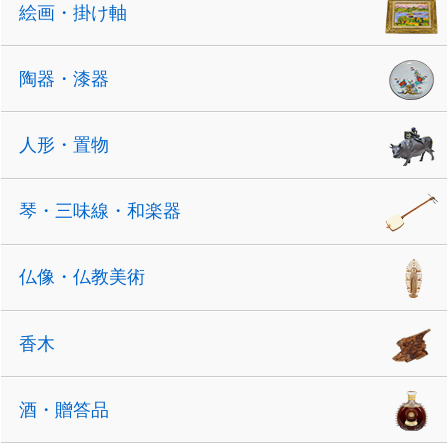
絵画・掛け軸
陶器・漆器
人形・置物
琴・三味線・和楽器
仏像・仏教美術
香木
酒・贈答品