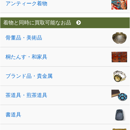
アンティーク着物
着物と同時に買取可能なお品
骨董品・美術品
桐たんす・和家具
ブランド品・貴金属
茶道具・煎茶道具
書道具