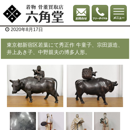
2020年8月17日
東京都新宿区若葉にて秀正作 牛童子、宗田源造、
井上あき子、中野親夫の博多人形。