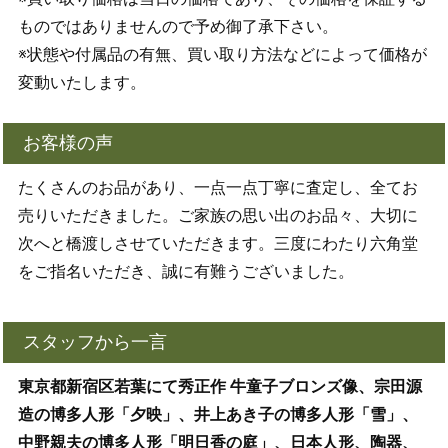
ものではありませんので予め御了承下さい。
※状態や付属品の有無、買い取り方法などによって価格が
変動いたします。
お客様の声
たくさんのお品があり、一点一点丁寧に査定し、全てお
売りいただきました。ご家族の思い出のお品々、大切に
次へと橋渡しさせていただきます。三度にわたり六角堂
をご指名いただき、誠に有難うございました。
スタッフから一言
東京都新宿区若葉にて秀正作 牛童子ブロンズ像、宗田源
造の博多人形「夕映」、井上あき子の博多人形「雪」、
中野親夫の博多人形「明日香の庭」、日本人形、陶器、