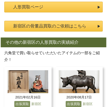
人形買取ページ
新宿区の骨董品買取のご依頼はこちら
その他の新宿区の人形買取の実績紹介
六角堂で買い取らせていただいたアイテムの一部をご紹
介！
2021年02月16日
2020年08月17日
出張買取
新宿区
出張買取
新宿区