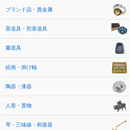
ブランド品・貴金属
茶道具・煎茶道具
書道具
絵画・掛け軸
陶器・漆器
人形・置物
琴・三味線・和楽器