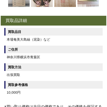
買取品詳細
買取品目
本場奄美大島紬（泥染）など
ご住所
神奈川県横浜市青葉区
買取方法
出張買取
買取参考価格
10,000円
※買い取り価格は当日の価格であり、その価格を保証する