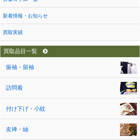
新着情報・お知らせ
買取実績
買取品目一覧
振袖・留袖
訪問着
付け下げ・小紋
友禅・紬