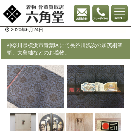
2020年6月24日
神奈川県横浜市青葉区にて長谷川浅次の加茂桐箪
笥、大島紬などのお着物。