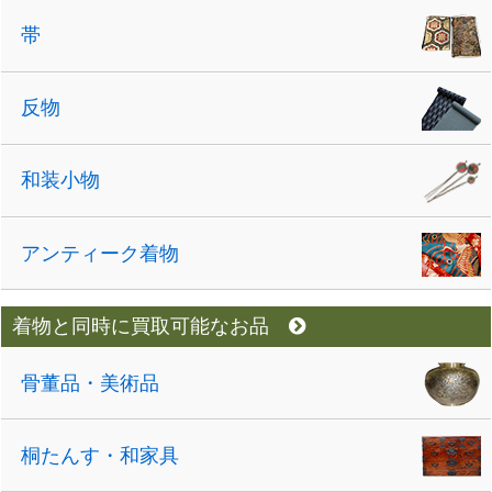
帯
反物
和装小物
アンティーク着物
着物と同時に買取可能なお品
骨董品・美術品
桐たんす・和家具