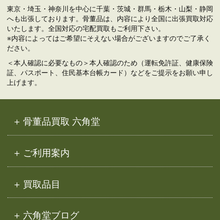
東京・埼玉・神奈川を中心に千葉・茨城・群馬・栃木・山梨・静岡
へも出張しております。骨董品は、内容により全国に出張買取対応
いたします。全国対応の宅配買取もご利用下さい。
※内容によってはご希望にそえない場合がございますのでご了承く
ださい。
＜本人確認に必要なもの＞本人確認のため（運転免許証、健康保険
証、パスポート、住民基本台帳カード）などをご提示をお願い申し
上げます。
骨董品買取 六角堂
ご利用案内
買取品目
六角堂ブログ