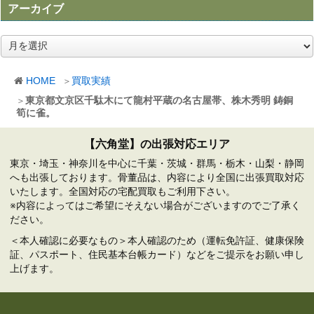
アーカイブ
ア
ー
カ
HOME
買取実績
イ
ブ
東京都文京区千駄木にて龍村平蔵の名古屋帯、株木秀明 鋳銅
筍に雀。
【六角堂】の出張対応エリア
東京・埼玉・神奈川を中心に千葉・茨城・群馬・栃木・山梨・静岡
へも出張しております。骨董品は、内容により全国に出張買取対応
いたします。全国対応の宅配買取もご利用下さい。
※内容によってはご希望にそえない場合がございますのでご了承く
ださい。
＜本人確認に必要なもの＞本人確認のため（運転免許証、健康保険
証、パスポート、住民基本台帳カード）などをご提示をお願い申し
上げます。