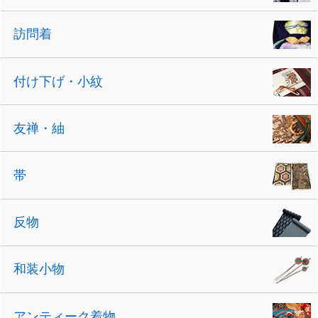
訪問着
付け下げ・小紋
友禅・紬
帯
反物
和装小物
アンティーク着物