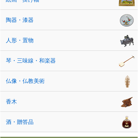
陶器・漆器
人形・置物
琴・三味線・和楽器
仏像・仏教美術
香木
酒・贈答品