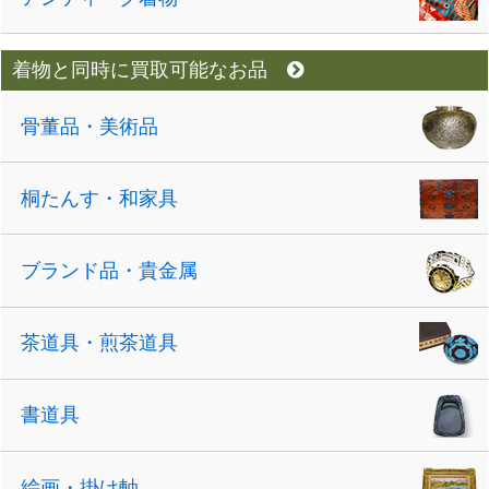
着物と同時に買取可能なお品
骨董品・美術品
桐たんす・和家具
ブランド品・貴金属
茶道具・煎茶道具
書道具
絵画・掛け軸