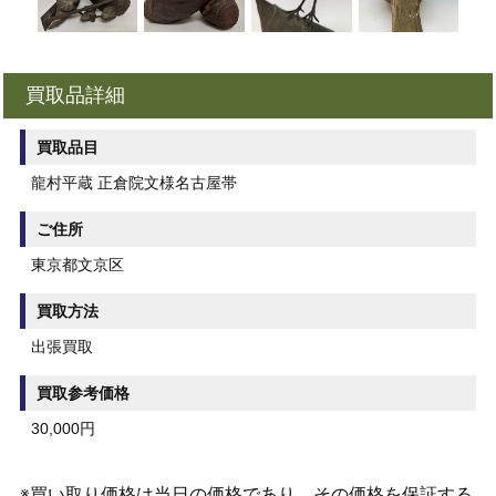
買取品詳細
買取品目
龍村平蔵 正倉院文様名古屋帯
ご住所
東京都文京区
買取方法
出張買取
買取参考価格
30,000円
※買い取り価格は当日の価格であり、その価格を保証する