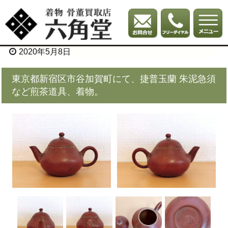
2020年5月8日
東京都新宿区市谷加賀町にて、捷普玉蘭 朱泥急須
など煎茶道具、着物。