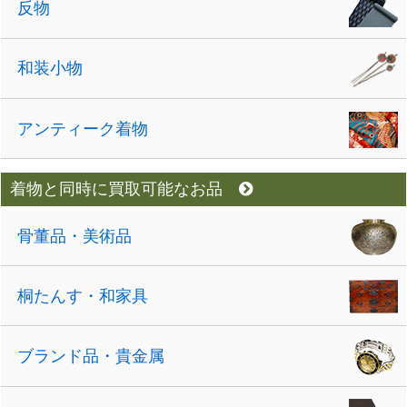
反物
和装小物
アンティーク着物
着物と同時に買取可能なお品
骨董品・美術品
桐たんす・和家具
ブランド品・貴金属