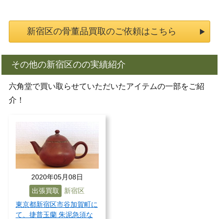
新宿区の骨董品買取のご依頼はこちら
その他の新宿区のの実績紹介
六角堂で買い取らせていただいたアイテムの一部をご紹
介！
2020年05月08日
出張買取
新宿区
東京都新宿区市谷加賀町に
て、捷普玉蘭 朱泥急須な