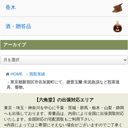
香木
酒・贈答品
アーカイブ
ア
ー
カ
HOME
買取実績
イ
ブ
東京都新宿区市谷加賀町にて、捷普玉蘭 朱泥急須など煎茶道
具、着物。
【六角堂】の出張対応エリア
東京・埼玉・神奈川を中心に千葉・茨城・群馬・栃木・山梨・静岡
へも出張しております。骨董品は、内容により全国に出張買取対応
いたします。全国対応の宅配買取もご利用下さい。
※内容によってはご希望にそえない場合がございますのでご了承く