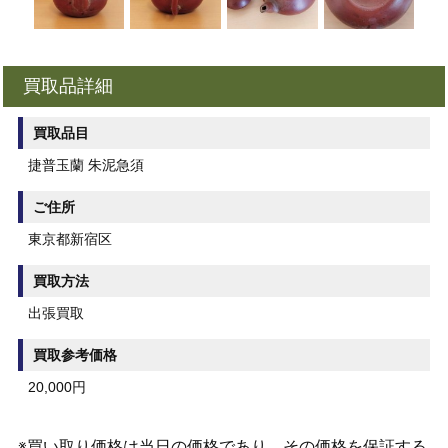
買取品詳細
買取品目
捷普玉蘭 朱泥急須
ご住所
東京都新宿区
買取方法
出張買取
買取参考価格
20,000円
※買い取り価格は当日の価格であり、その価格を保証する