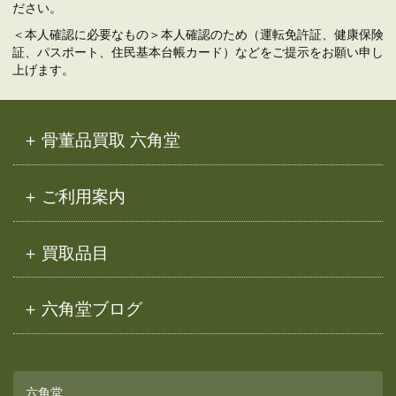
ださい。
＜本人確認に必要なもの＞本人確認のため（運転免許証、健康保険
証、パスポート、住民基本台帳カード）などをご提示をお願い申し
上げます。
骨董品買取 六角堂
ご利用案内
買取品目
六角堂ブログ
六角堂