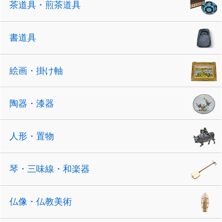
茶道具・煎茶道具
書道具
絵画・掛け軸
陶器・漆器
人形・置物
琴・三味線・和楽器
仏像・仏教美術