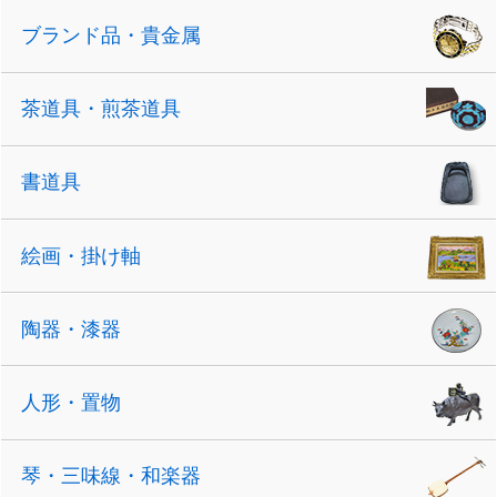
ブランド品・貴金属
茶道具・煎茶道具
書道具
絵画・掛け軸
陶器・漆器
人形・置物
琴・三味線・和楽器