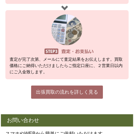
査定が完了次第、メールにて査定結果をお伝えします。買取
価格にご納得いただけましたらご指定口座に、２営業日以内
にご入金致します。
出張買取の流れを詳しく見る
お問い合わせ
スマホやWEBから簡単にご依頼いただけます