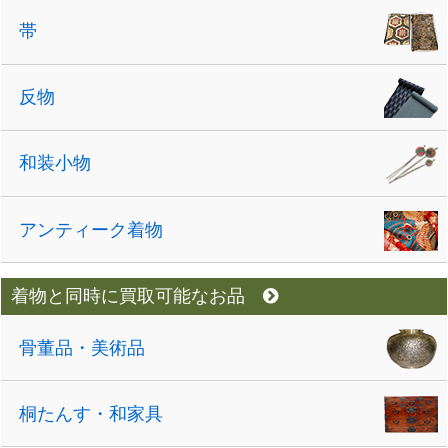
帯
反物
和装小物
アンティーク着物
着物と同時に買取可能なお品
骨董品・美術品
桐たんす・和家具