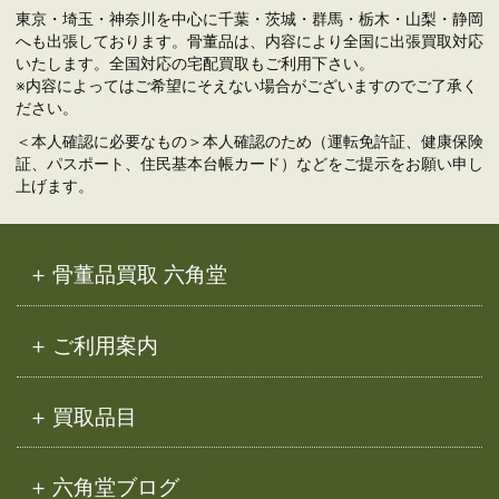
東京・埼玉・神奈川を中心に千葉・茨城・群馬・栃木・山梨・静岡
へも出張しております。骨董品は、内容により全国に出張買取対応
いたします。全国対応の宅配買取もご利用下さい。
※内容によってはご希望にそえない場合がございますのでご了承く
ださい。
＜本人確認に必要なもの＞本人確認のため（運転免許証、健康保険
証、パスポート、住民基本台帳カード）などをご提示をお願い申し
上げます。
骨董品買取 六角堂
ご利用案内
買取品目
六角堂ブログ