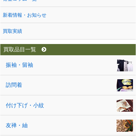
新着情報・お知らせ
買取実績
買取品目一覧
振袖・留袖
訪問着
付け下げ・小紋
友禅・紬