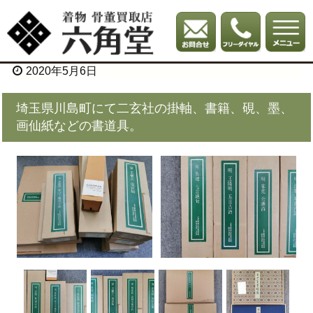
2020年5月6日
埼玉県川島町にて二玄社の掛軸、書籍、硯、墨、
画仙紙などの書道具。