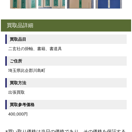
買取品詳細
買取品目
二玄社の掛軸、書籍、書道具
ご住所
埼玉県比企郡川島町
買取方法
出張買取
買取参考価格
400,000円
※買い取り価格は当日の価格であり、その価格を保証する