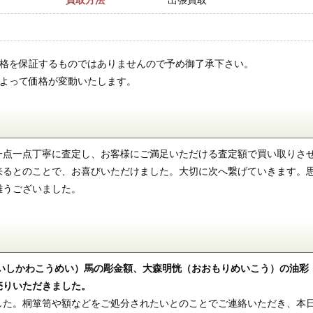
買取方法
出張買取
価格を保証するものではありませんので予め御了承下さい。
によって価格が変動いたします。
一点一点丁寧に査定し、お客様にご満足いただける査定額で買い取りさ
来るとのことで、お喜びいただけました。大切に次へ繋げていきます。
難うございました。
（いしかわこうめい）馬の彫金額、大森明恍（おおもりめいこう）の油彩
売りいただきました。
した。桐箪笥や額などをご処分されたいとのことでご連絡いただき、本