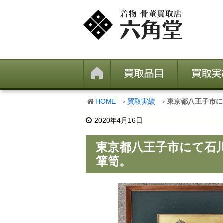
HOME
買取実績
東京都八王子市に
2020年4月16日
東京都八王子市にて石
箪笥。