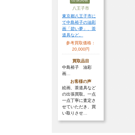
八王子市
東京都八王子市に
て中島裕子の油彩
画「碧い夢」、茶
道具など。
参考買取価格：
20,000円
買取品目
中島裕子 油彩
画…
お客様の声
絵画、茶道具など
の出張買取。一点
一点丁寧に査定さ
せていただき、買
い取りさせ…