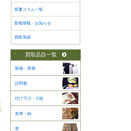
骨董コラム一覧
新着情報・お知らせ
買取実績
買取品目一覧
振袖・留袖
訪問着
付け下げ・小紋
友禅・紬
帯