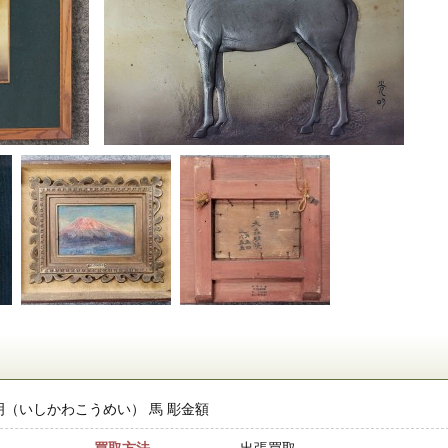
明（いしかわこうめい） 馬 彫金額