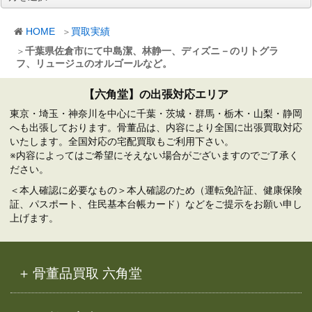
ー
カ
HOME
買取実績
イ
ブ
千葉県佐倉市にて中島潔、林静一、ディズニ－のリトグラ
フ、リュージュのオルゴールなど。
【六角堂】の出張対応エリア
東京・埼玉・神奈川を中心に千葉・茨城・群馬・栃木・山梨・静岡
へも出張しております。骨董品は、内容により全国に出張買取対応
いたします。全国対応の宅配買取もご利用下さい。
※内容によってはご希望にそえない場合がございますのでご了承く
ださい。
＜本人確認に必要なもの＞本人確認のため（運転免許証、健康保険
証、パスポート、住民基本台帳カード）などをご提示をお願い申し
上げます。
骨董品買取 六角堂