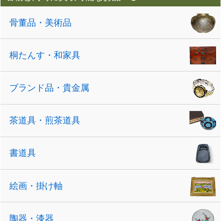
骨董品・美術品
桐たんす・和家具
ブランド品・貴金属
茶道具・煎茶道具
書道具
絵画・掛け軸
陶器・漆器