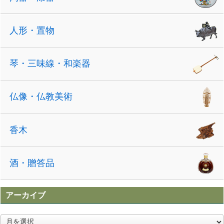
人形・置物
琴・三味線・和楽器
仏像・仏教美術
香木
酒・贈答品
アーカイブ
ア