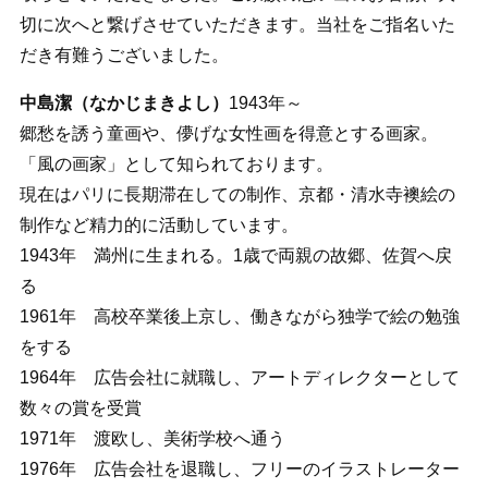
切に次へと繋げさせていただきます。当社をご指名いた
だき有難うございました。
中島潔（なかじまきよし）
1943年～
郷愁を誘う童画や、儚げな女性画を得意とする画家。
「風の画家」として知られております。
現在はパリに長期滞在しての制作、京都・清水寺襖絵の
制作など精力的に活動しています。
1943年 満州に生まれる。1歳で両親の故郷、佐賀へ戻
る
1961年 高校卒業後上京し、働きながら独学で絵の勉強
をする
1964年 広告会社に就職し、アートディレクターとして
数々の賞を受賞
1971年 渡欧し、美術学校へ通う
1976年 広告会社を退職し、フリーのイラストレーター