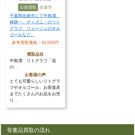
出張買取
佐倉市
千葉県佐倉市にて中島潔、
林静一、ディズニ－のリト
グラフ、リュージュのオル
ゴールなど。
参考買取価格：
30,000円
買取品目
中島潔 リトグラフ「花
の…
お客様の声
とても可愛らしいリトグラ
フやオルゴール、お茶道具
までたくさんのお品をお売
り…
骨董品買取の流れ