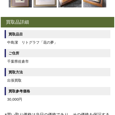
買取品詳細
買取品目
中島潔 リトグラフ「花の夢」
ご住所
千葉県佐倉市
買取方法
出張買取
買取参考価格
30,000円
※買い取り価格は当日の価格であり、その価格を保証する