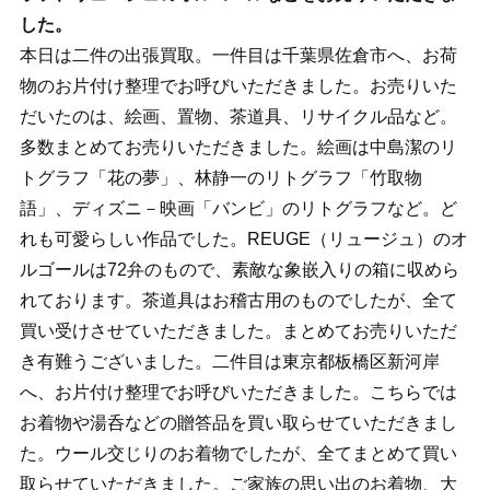
した。
本日は二件の出張買取。一件目は千葉県佐倉市へ、お荷
物のお片付け整理でお呼びいただきました。お売りいた
だいたのは、絵画、置物、茶道具、リサイクル品など。
多数まとめてお売りいただきました。絵画は中島潔のリ
トグラフ「花の夢」、林静一のリトグラフ「竹取物
語」、ディズニ－映画「バンビ」のリトグラフなど。ど
れも可愛らしい作品でした。REUGE（リュージュ）のオ
ルゴールは72弁のもので、素敵な象嵌入りの箱に収めら
れております。茶道具はお稽古用のものでしたが、全て
買い受けさせていただきました。まとめてお売りいただ
き有難うございました。二件目は東京都板橋区新河岸
へ、お片付け整理でお呼びいただきました。こちらでは
お着物や湯呑などの贈答品を買い取らせていただきまし
た。ウール交じりのお着物でしたが、全てまとめて買い
取らせていただきました。ご家族の思い出のお着物、大