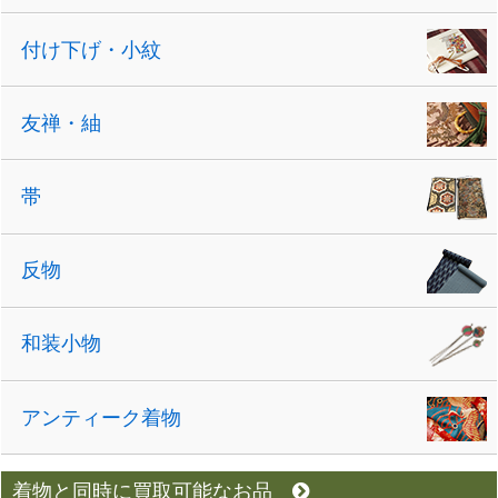
付け下げ・小紋
友禅・紬
帯
反物
和装小物
アンティーク着物
着物と同時に買取可能なお品