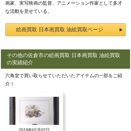
画家、実写映画の監督、アニメーション作家として多才
な活動を見せている。
絵画買取 日本画買取 油絵買取ページ
その他の佐倉市の絵画買取 日本画買取 油絵買取
の実績紹介
六角堂で買い取らせていただいたアイテムの一部をご紹
介！
2019年02月02日