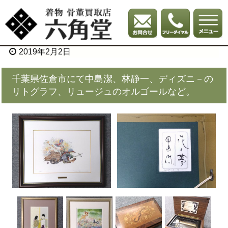
2019年2月2日
千葉県佐倉市にて中島潔、林静一、ディズニ－の
リトグラフ、リュージュのオルゴールなど。