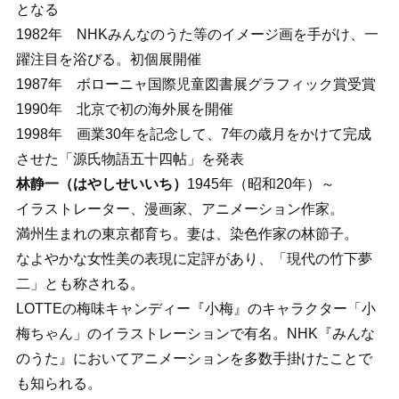
となる
1982年 NHKみんなのうた等のイメージ画を手がけ、一
躍注目を浴びる。初個展開催
1987年 ボローニャ国際児童図書展グラフィック賞受賞
1990年 北京で初の海外展を開催
1998年 画業30年を記念して、7年の歳月をかけて完成
させた「源氏物語五十四帖」を発表
林静一（はやしせいいち）
1945年（昭和20年）～
イラストレーター、漫画家、アニメーション作家。
満州生まれの東京都育ち。妻は、染色作家の林節子。
なよやかな女性美の表現に定評があり、「現代の竹下夢
二」とも称される。
LOTTEの梅味キャンディー『小梅』のキャラクター「小
梅ちゃん」のイラストレーションで有名。NHK『みんな
のうた』においてアニメーションを多数手掛けたことで
も知られる。