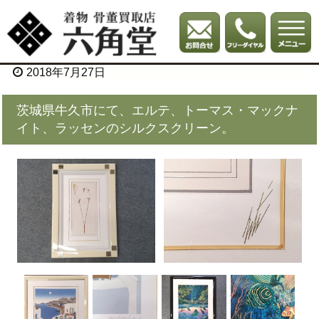
2018年7月27日
茨城県牛久市にて、エルテ、トーマス・マックナ
イト、ラッセンのシルクスクリーン。