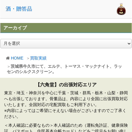
酒・贈答品
アーカイブ
ア
ー
カ
HOME
買取実績
イ
ブ
茨城県牛久市にて、エルテ、トーマス・マックナイト、ラッ
センのシルクスクリーン。
【六角堂】の出張対応エリア
東京・埼玉・神奈川を中心に千葉・茨城・群馬・栃木・山梨・静岡
へも出張しております。骨董品は、内容により全国に出張買取対応
いたします。全国対応の宅配買取もご利用下さい。
※内容によってはご希望にそえない場合がございますのでご了承く
ださい。
＜本人確認に必要なもの＞本人確認のため（運転免許証、健康保険
証、パスポート、住民基本台帳カード）などをご提示をお願い申し