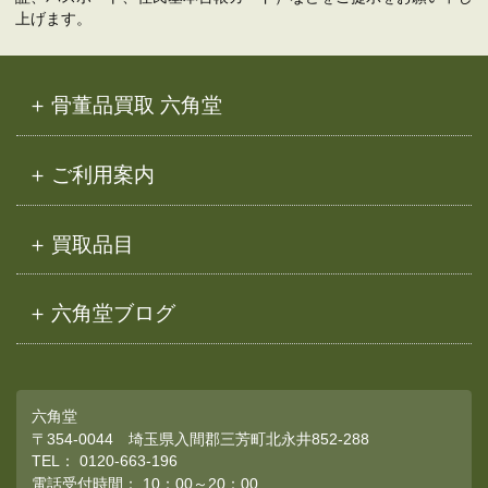
上げます。
骨董品買取 六角堂
ご利用案内
買取品目
六角堂ブログ
六角堂
〒354-0044 埼玉県入間郡三芳町北永井852-288
TEL：
0120-663-196
電話受付時間： 10：00～20：00