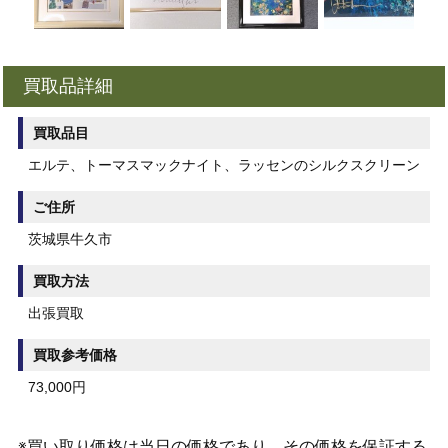
買取品詳細
買取品目
エルテ、トーマスマックナイト、ラッセンのシルクスクリーン
ご住所
茨城県牛久市
買取方法
出張買取
買取参考価格
73,000円
※買い取り価格は当日の価格であり、その価格を保証する