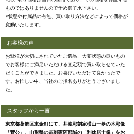
ものではありませんので予め御了承下さい。
※状態や付属品の有無、買い取り方法などによって価格が
変動いたします。
お客様の声
お爺様が大切にされていたご遺品、大変状態の良いもの
でお客様にご満足いただける査定額で買い取らせていた
だくことができました。お喜びいただけて良かったで
す。お忙しい中、当社のご指名ありがとうございまし
た。
スタッフから一言
東京都葛飾区東金町にて、井波彫刻家横山一夢の木彫像
「菅公」、山形県の彫刻家阿部誠の「利休居士像」をお