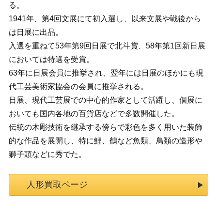
る。
1941年、第4回文展にて初入選し、以来文展や戦後から
は日展に出品。
入選を重ねて53年第9回日展で北斗賞、58年第1回新日展
においては特選を受賞。
63年に日展会員に推挙され、翌年には日展のほかにも現
代工芸美術家協会の会員に推挙される。
日展、現代工芸展での中心的作家として活躍し、個展に
おいても国内各地の百貨店などで多数開催した。
伝統の木彫技術を継承する傍らで彩色を多く用いた装飾
的な作品を展開し、特に鯉、鶴など魚類、鳥類の造形や
獅子頭などに秀でた。
人形買取ページ