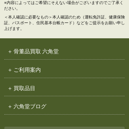
※内容によってはご希望にそえない場合がございますのでご了承く
ださい。
＜本人確認に必要なもの＞本人確認のため（運転免許証、健康保険
証、パスポート、住民基本台帳カード）などをご提示をお願い申し
上げます。
骨董品買取 六角堂
ご利用案内
買取品目
六角堂ブログ