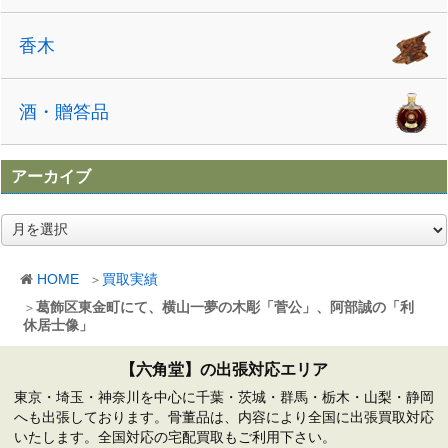
香木
酒・贈答品
アーカイブ
ア
ー
カ
HOME
買取実績
イ
ブ
葛飾区東金町にて、横山一夢の木彫「菅公」、阿部誠の「利
休居士像」
【六角堂】の出張対応エリア
東京・埼玉・神奈川を中心に千葉・茨城・群馬・栃木・山梨・静岡
へも出張しております。骨董品は、内容により全国に出張買取対応
いたします。全国対応の宅配買取もご利用下さい。