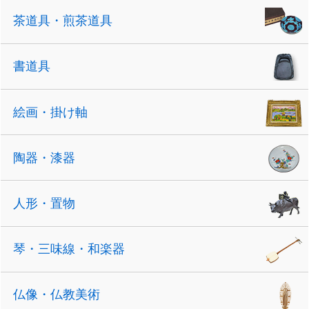
茶道具・煎茶道具
書道具
絵画・掛け軸
陶器・漆器
人形・置物
琴・三味線・和楽器
仏像・仏教美術