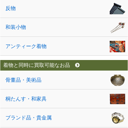
反物
和装小物
アンティーク着物
着物と同時に買取可能なお品
骨董品・美術品
桐たんす・和家具
ブランド品・貴金属