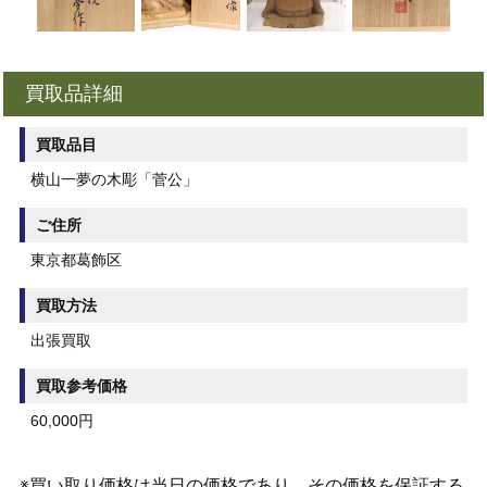
買取品詳細
買取品目
横山一夢の木彫「菅公」
ご住所
東京都葛飾区
買取方法
出張買取
買取参考価格
60,000円
※買い取り価格は当日の価格であり、その価格を保証する