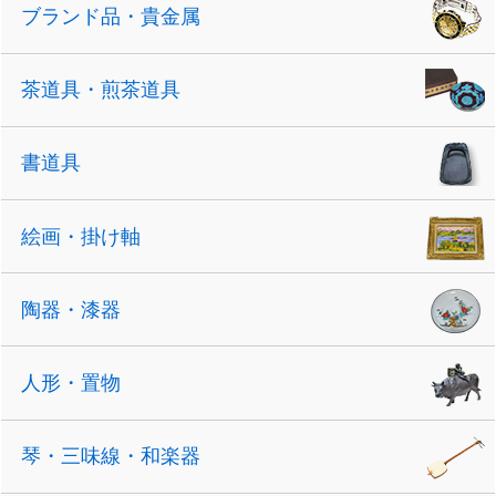
ブランド品・貴金属
茶道具・煎茶道具
書道具
絵画・掛け軸
陶器・漆器
人形・置物
琴・三味線・和楽器