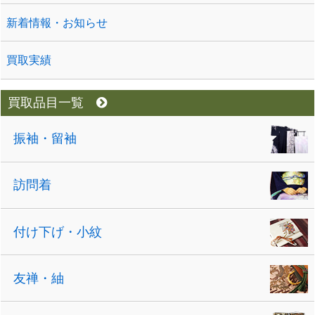
新着情報・お知らせ
買取実績
買取品目一覧
振袖・留袖
訪問着
付け下げ・小紋
友禅・紬