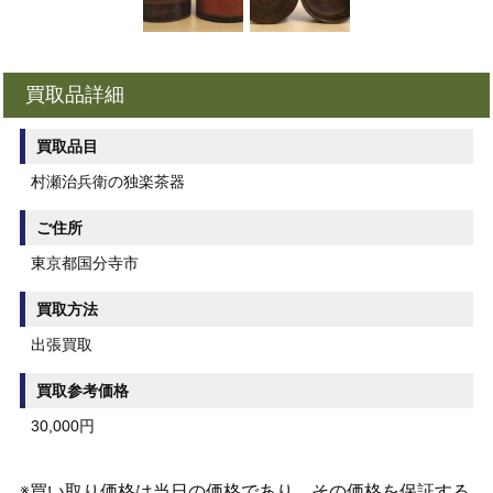
買取品詳細
買取品目
村瀬治兵衛の独楽茶器
ご住所
東京都国分寺市
買取方法
出張買取
買取参考価格
30,000円
※買い取り価格は当日の価格であり、その価格を保証する