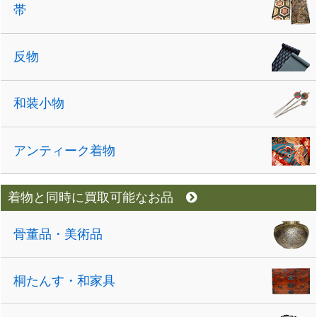
帯
反物
和装小物
アンティーク着物
着物と同時に買取可能なお品
骨董品・美術品
桐たんす・和家具