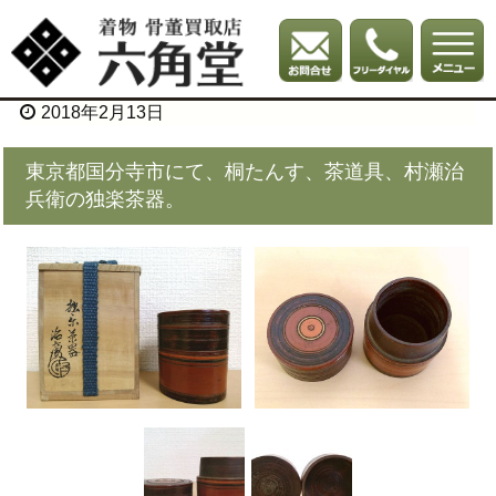
2018年2月13日
東京都国分寺市にて、桐たんす、茶道具、村瀬治
兵衛の独楽茶器。