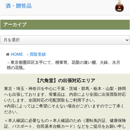
酒・贈答品
アーカイブ
ア
ー
カ
HOME
買取実績
イ
ブ
東京都墨田区太平にて、桐箪笥、花梨の違い棚、火鉢、水月
焼の花瓶。
【六角堂】の出張対応エリア
東京・埼玉・神奈川を中心に千葉・茨城・群馬・栃木・山梨・静岡
へも出張しております。骨董品は、内容により全国に出張買取対応
いたします。全国対応の宅配買取もご利用下さい。
※内容によってはご希望にそえない場合がございますのでご了承く
ださい。
＜本人確認に必要なもの＞本人確認のため（運転免許証、健康保険
証、パスポート、住民基本台帳カード）などをご提示をお願い申し