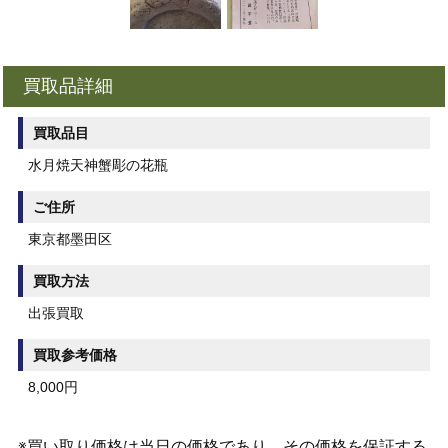
買取品詳細
買取品目
水月焼天神蟹彫の花瓶
ご住所
東京都墨田区
買取方法
出張買取
買取参考価格
8,000円
※買い取り価格は当日の価格であり、その価格を保証する