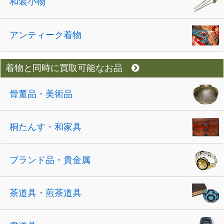
和装小物
アンティーク着物
着物と同時に買取可能なお品
骨董品・美術品
桐たんす・和家具
ブランド品・貴金属
茶道具・煎茶道具