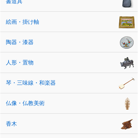
書道具
絵画・掛け軸
陶器・漆器
人形・置物
琴・三味線・和楽器
仏像・仏教美術
香木