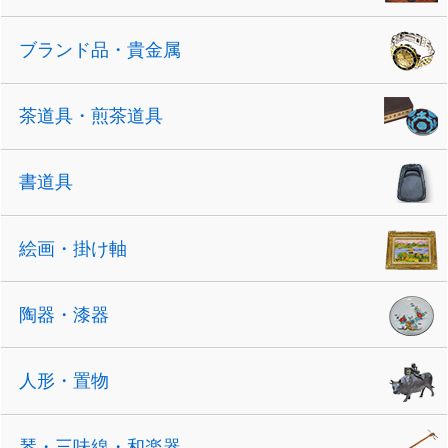
ブランド品・貴金属
茶道具・煎茶道具
書道具
絵画・掛け軸
陶器・漆器
人形・置物
琴・三味線・和楽器