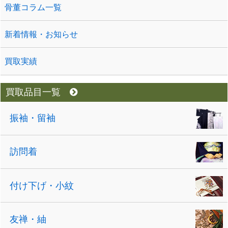
骨董コラム一覧
新着情報・お知らせ
買取実績
買取品目一覧
振袖・留袖
訪問着
付け下げ・小紋
友禅・紬