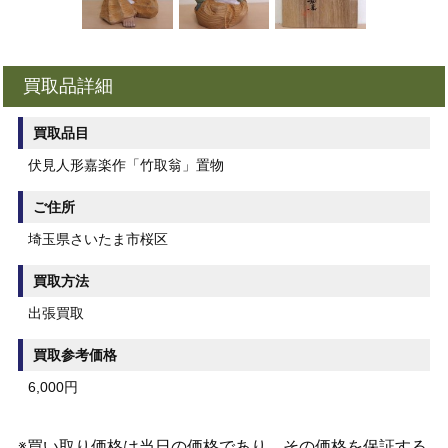
買取品詳細
買取品目
伏見人形嘉楽作「竹取翁」置物
ご住所
埼玉県さいたま市桜区
買取方法
出張買取
買取参考価格
6,000円
※買い取り価格は当日の価格であり、その価格を保証する