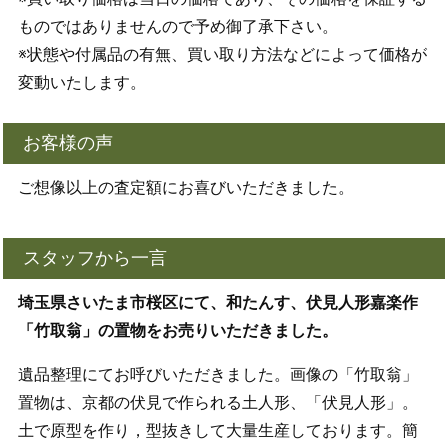
ものではありませんので予め御了承下さい。
※状態や付属品の有無、買い取り方法などによって価格が
変動いたします。
お客様の声
ご想像以上の査定額にお喜びいただきました。
スタッフから一言
埼玉県さいたま市桜区にて、和たんす、伏見人形嘉楽作
「竹取翁」の置物をお売りいただきました。
遺品整理にてお呼びいただきました。画像の「竹取翁」
置物は、京都の伏見で作られる土人形、「伏見人形」。
土で原型を作り，型抜きして大量生産しております。簡