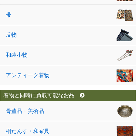
帯
反物
和装小物
アンティーク着物
着物と同時に買取可能なお品
骨董品・美術品
桐たんす・和家具