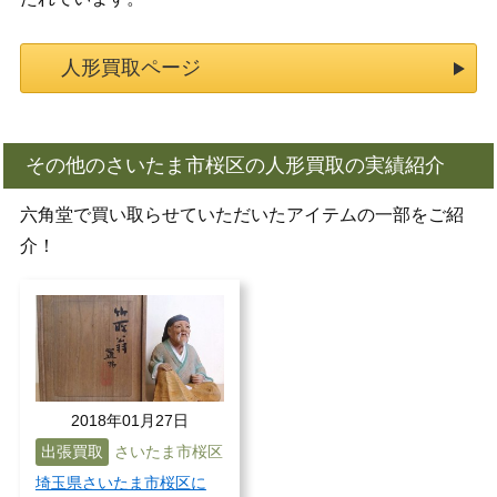
人形買取ページ
その他のさいたま市桜区の人形買取の実績紹介
六角堂で買い取らせていただいたアイテムの一部をご紹
介！
2018年01月27日
出張買取
さいたま市桜区
埼玉県さいたま市桜区に