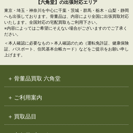
【六角堂】の出張対応エリア
東京・埼玉・神奈川を中心に千葉・茨城・群馬・栃木・山梨・静岡
へも出張しております。骨董品は、内容により全国に出張買取対応
いたします。全国対応の宅配買取もご利用下さい。
※内容によってはご希望にそえない場合がございますのでご了承く
ださい。
＜本人確認に必要なもの＞本人確認のため（運転免許証、健康保険
証、パスポート、住民基本台帳カード）などをご提示をお願い申し
上げます。
骨董品買取 六角堂
ご利用案内
買取品目