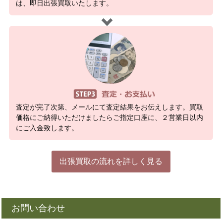
は、即日出張買取いたします。
査定が完了次第、メールにて査定結果をお伝えします。買取
価格にご納得いただけましたらご指定口座に、２営業日以内
にご入金致します。
出張買取の流れを詳しく見る
お問い合わせ