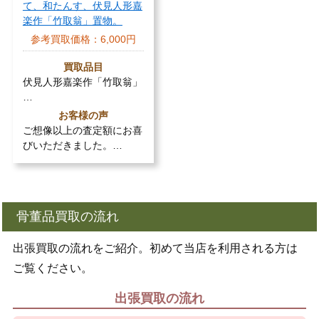
て、和たんす、伏見人形嘉
楽作「竹取翁」置物。
参考買取価格：
6,000円
買取品目
伏見人形嘉楽作「竹取翁」
…
お客様の声
ご想像以上の査定額にお喜
びいただきました。…
骨董品買取の流れ
出張買取の流れをご紹介。初めて当店を利用される方は
ご覧ください。
出張買取の流れ