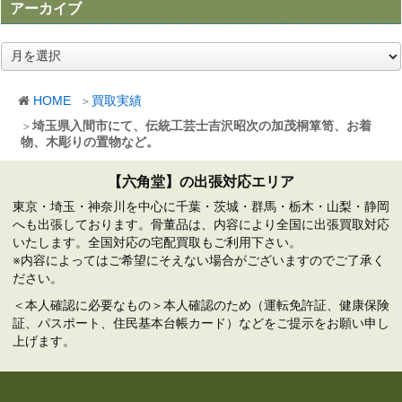
アーカイブ
ア
ー
カ
HOME
買取実績
イ
ブ
埼玉県入間市にて、伝統工芸士吉沢昭次の加茂桐箪笥、お着
物、木彫りの置物など。
【六角堂】の出張対応エリア
東京・埼玉・神奈川を中心に千葉・茨城・群馬・栃木・山梨・静岡
へも出張しております。骨董品は、内容により全国に出張買取対応
いたします。全国対応の宅配買取もご利用下さい。
※内容によってはご希望にそえない場合がございますのでご了承く
ださい。
＜本人確認に必要なもの＞本人確認のため（運転免許証、健康保険
証、パスポート、住民基本台帳カード）などをご提示をお願い申し
上げます。