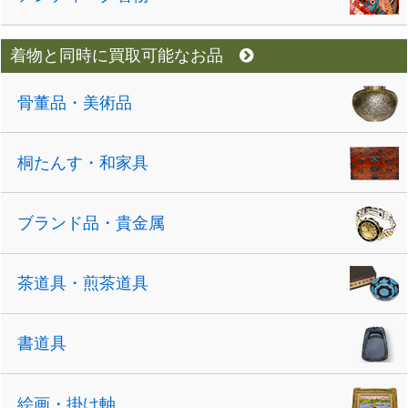
着物と同時に買取可能なお品
骨董品・美術品
桐たんす・和家具
ブランド品・貴金属
茶道具・煎茶道具
書道具
絵画・掛け軸