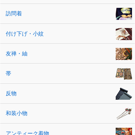
訪問着
付け下げ・小紋
友禅・紬
帯
反物
和装小物
アンティーク着物