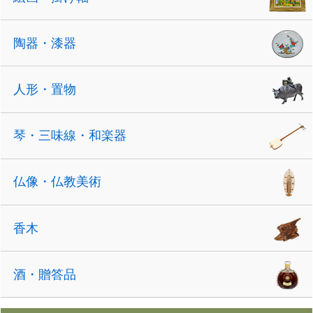
陶器・漆器
人形・置物
琴・三味線・和楽器
仏像・仏教美術
香木
酒・贈答品