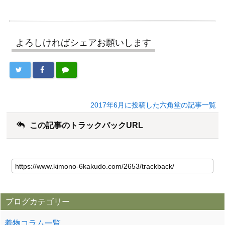
よろしければシェアお願いします
2017年6月に投稿した六角堂の記事一覧
この記事のトラックバックURL
ブログカテゴリー
着物コラム一覧