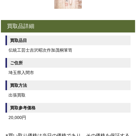
買取品詳細
買取品目
伝統工芸士吉沢昭次作加茂桐箪笥
ご住所
埼玉県入間市
買取方法
出張買取
買取参考価格
20,000円
※買い取り価格は当日の価格であり、その価格を保証する