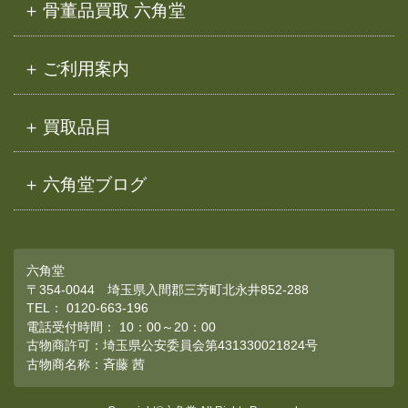
骨董品買取 六角堂
ご利用案内
買取品目
六角堂ブログ
六角堂
〒354-0044 埼玉県入間郡三芳町北永井852-288
TEL：
0120-663-196
電話受付時間： 10：00～20：00
古物商許可：埼玉県公安委員会第431330021824号
古物商名称：斉藤 茜