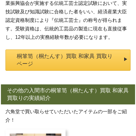
業振興協会が実施する伝統工芸士認定試験において、実
技試験及び知識試験に合格した者をいい、経済産業大臣
認定資格制度により『伝統工芸士』の称号が得られま
す。受験資格は、伝統的工芸品の製造に現在も直接従事
し、12年以上の実務経験年数が必要になります。
桐箪笥（桐たんす）買取 和家具 買取り
ページ
その他の入間市の桐箪笥（桐たんす）買取 和家具
買取りの実績紹介
六角堂で買い取らせていただいたアイテムの一部をご紹
介！