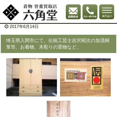
2017年6月14日
埼玉県入間市にて、伝統工芸士吉沢昭次の加茂桐
箪笥、お着物、木彫りの置物など。