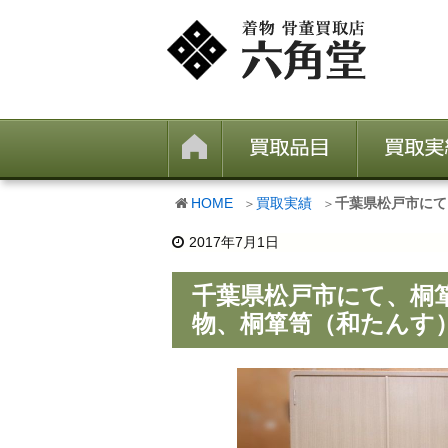
HOME
買取実績
千葉県松戸市にて
2017年7月1日
千葉県松戸市にて、桐
物、桐箪笥（和たんす