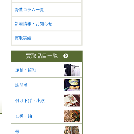
骨董コラム一覧
新着情報・お知らせ
買取実績
買取品目一覧
振袖・留袖
訪問着
付け下げ・小紋
友禅・紬
帯