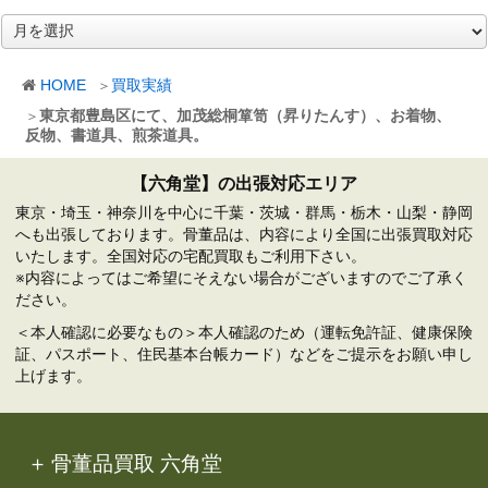
ア
ー
カ
HOME
買取実績
イ
ブ
東京都豊島区にて、加茂総桐箪笥（昇りたんす）、お着物、
反物、書道具、煎茶道具。
【六角堂】の出張対応エリア
東京・埼玉・神奈川を中心に千葉・茨城・群馬・栃木・山梨・静岡
へも出張しております。骨董品は、内容により全国に出張買取対応
いたします。全国対応の宅配買取もご利用下さい。
※内容によってはご希望にそえない場合がございますのでご了承く
ださい。
＜本人確認に必要なもの＞本人確認のため（運転免許証、健康保険
証、パスポート、住民基本台帳カード）などをご提示をお願い申し
上げます。
骨董品買取 六角堂