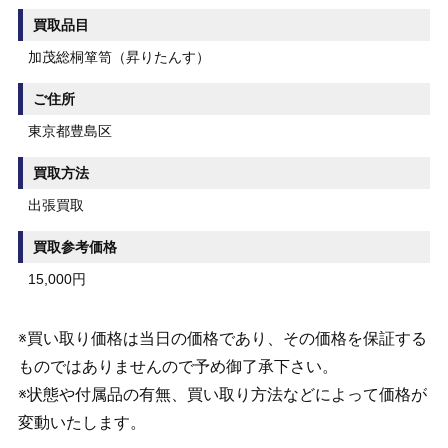
買取品目
加茂総桐箪笥（昇りたんす）
ご住所
東京都豊島区
買取方法
出張買取
買取参考価格
15,000円
※買い取り価格は当日の価格であり、その価格を保証する
ものではありませんので予め御了承下さい。
※状態や付属品の有無、買い取り方法などによって価格が
変動いたします。