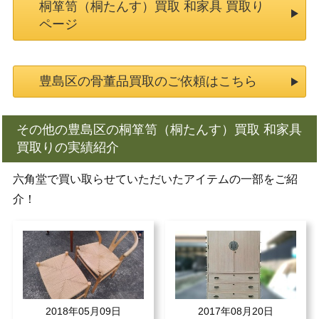
桐箪笥（桐たんす）買取 和家具 買取り
ページ
豊島区の骨董品買取のご依頼はこちら
その他の豊島区の桐箪笥（桐たんす）買取 和家具
買取りの実績紹介
六角堂で買い取らせていただいたアイテムの一部をご紹
介！
2018年05月09日
2017年08月20日