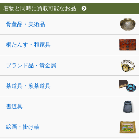
着物と同時に買取可能なお品
骨董品・美術品
桐たんす・和家具
ブランド品・貴金属
茶道具・煎茶道具
書道具
絵画・掛け軸