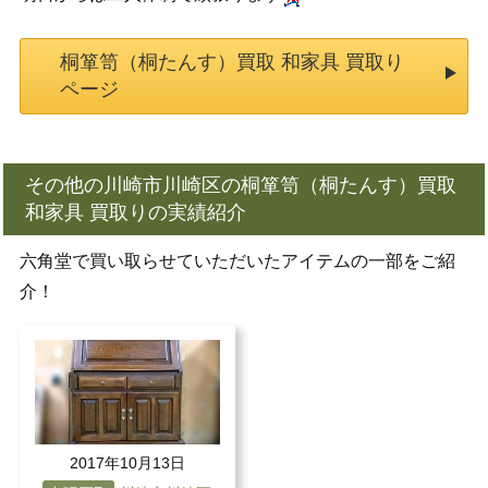
桐箪笥（桐たんす）買取 和家具 買取り
ページ
その他の川崎市川崎区の桐箪笥（桐たんす）買取
和家具 買取りの実績紹介
六角堂で買い取らせていただいたアイテムの一部をご紹
介！
2017年10月13日