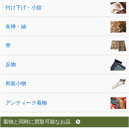
付け下げ・小紋
友禅・紬
帯
反物
和装小物
アンティーク着物
着物と同時に買取可能なお品