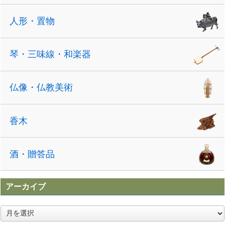
人形・置物
琴・三味線・和楽器
仏像・仏教美術
香木
酒・贈答品
アーカイブ
ア
ー