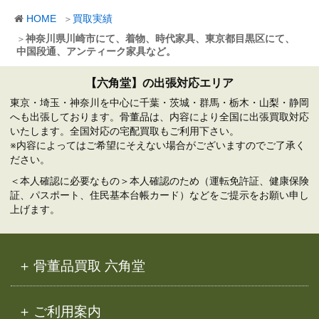
カ
HOME
買取実績
イ
ブ
神奈川県川崎市にて、着物、時代家具、東京都目黒区にて、
中国段通、アンティーク家具など。
【六角堂】の出張対応エリア
東京・埼玉・神奈川を中心に千葉・茨城・群馬・栃木・山梨・静岡
へも出張しております。骨董品は、内容により全国に出張買取対応
いたします。全国対応の宅配買取もご利用下さい。
※内容によってはご希望にそえない場合がございますのでご了承く
ださい。
＜本人確認に必要なもの＞本人確認のため（運転免許証、健康保険
証、パスポート、住民基本台帳カード）などをご提示をお願い申し
上げます。
骨董品買取 六角堂
ご利用案内