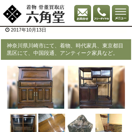
2017年10月13日
神奈川県川崎市にて、着物、時代家具、東京都目
黒区にて、中国段通、アンティーク家具など。