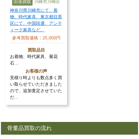
出張買取
川崎市川崎区
神奈川県川崎市にて、着
物、時代家具、東京都目黒
区にて、中国段通、アンテ
ィーク家具など。
参考買取価格：
25,000円
買取品目
お着物、時代家具、菊花
石…
お客様の声
見積り時よりも数点多く買
い取らせていただきました
ので、追加査定させていた
だ…
骨董品買取の流れ