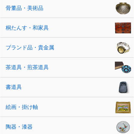
骨董品・美術品
桐たんす・和家具
ブランド品・貴金属
茶道具・煎茶道具
書道具
絵画・掛け軸
陶器・漆器