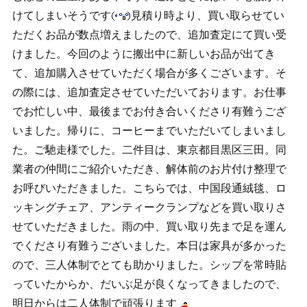
けてしまいそうです
見積り時より、買い取らせてい
ただくお品が数点増えましたので、追加査定にて買い受
けました。今回のように搬出中に新しいお品が出てき
て、追加購入させていただく場合が多くございます。そ
の際には、追加査定させていただいております。お仕事
でお忙しい中、最後までお付き合いくださり有難うござ
いました。帰りに、コーヒーまでいただいてしまいまし
た。ご馳走様でした。二件目は、東京都目黒区三田。同
業者の仲間にご紹介いただき、解体前のお片付け整理で
お呼びいただきました。こちらでは、中国段通絨毯、ロ
ッキングチェア、アンティークランプなどを買い取りさ
せていただきました。雨の中、買い取り先まで足を運ん
でくださり有難うございました。本日は家具が多かった
ので、三人体制でとても助かりました。シップを常時貼
っていたからか、だいぶ足が良くなってきましたので、
明日からは二人体制で頑張ります