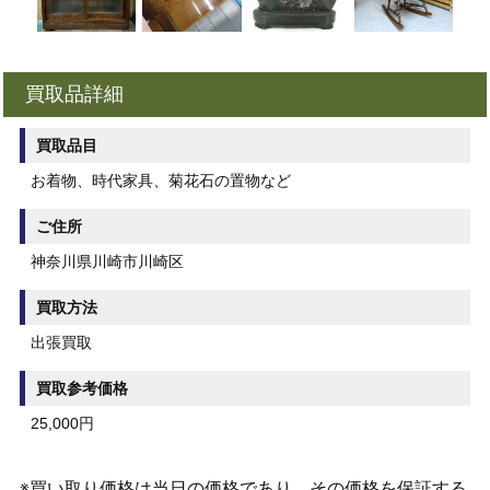
買取品詳細
買取品目
お着物、時代家具、菊花石の置物など
ご住所
神奈川県川崎市川崎区
買取方法
出張買取
買取参考価格
25,000円
※買い取り価格は当日の価格であり、その価格を保証する