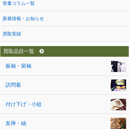
骨董コラム一覧
新着情報・お知らせ
買取実績
買取品目一覧
振袖・留袖
訪問着
付け下げ・小紋
友禅・紬