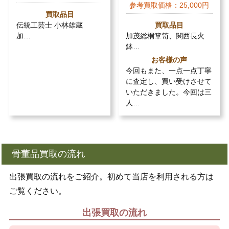
参考買取価格：
25,000円
買取品目
伝統工芸士 小林雄蔵
買取品目
加…
加茂総桐箪笥、関西長火
鉢…
お客様の声
今回もまた、一点一点丁寧
に査定し、買い受けさせて
いただきました。今回は三
人…
骨董品買取の流れ
出張買取の流れをご紹介。初めて当店を利用される方は
ご覧ください。
出張買取の流れ