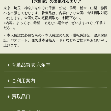
【六角堂】の出張対応エリア
東京・埼玉・神奈川を中心に千葉・茨城・群馬・栃木・山梨・静岡
へも出張しております。骨董品は、内容により全国に出張買取対応
いたします。全国対応の宅配買取もご利用下さい。
※内容によってはご希望にそえない場合がございますのでご了承く
ださい。
＜本人確認に必要なもの＞本人確認のため（運転免許証、健康保険
証、パスポート、住民基本台帳カード）などをご提示をお願い申し
上げます。
骨董品買取 六角堂
ご利用案内
買取品目