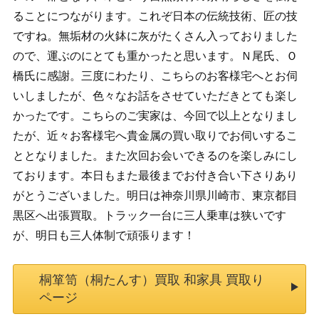
ることにつながります。これぞ日本の伝統技術、匠の技
ですね。無垢材の火鉢に灰がたくさん入っておりました
ので、運ぶのにとても重かったと思います。Ｎ尾氏、Ｏ
橋氏に感謝。三度にわたり、こちらのお客様宅へとお伺
いしましたが、色々なお話をさせていただきとても楽し
かったです。こちらのご実家は、今回で以上となりまし
たが、近々お客様宅へ貴金属の買い取りでお伺いするこ
ととなりました。また次回お会いできるのを楽しみにし
ております。本日もまた最後までお付き合い下さりあり
がとうございました。明日は神奈川県川崎市、東京都目
黒区へ出張買取。トラック一台に三人乗車は狭いです
が、明日も三人体制で頑張ります！
桐箪笥（桐たんす）買取 和家具 買取り
ページ