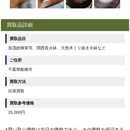
買取品詳細
買取品目
加茂総桐箪笥、関西長火鉢、天然木くり抜き火鉢など
ご住所
千葉県船橋市
買取方法
出張買取
買取参考価格
25,000円
※買い取り価格は当日の価格であり、その価格を保証する