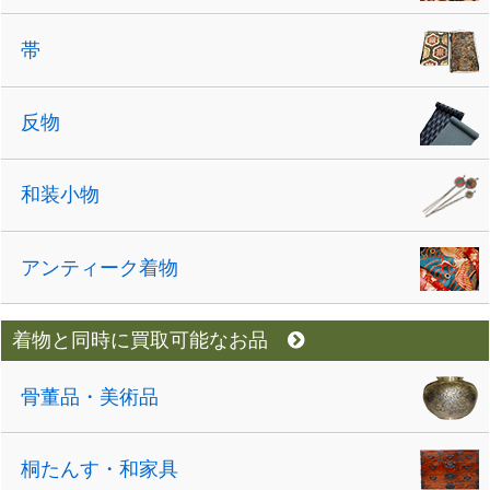
帯
反物
和装小物
アンティーク着物
着物と同時に買取可能なお品
骨董品・美術品
桐たんす・和家具