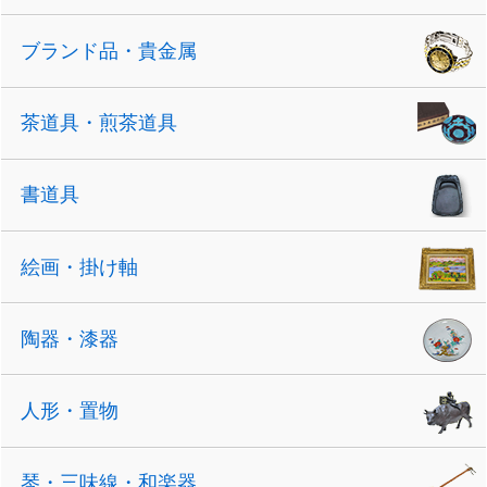
ブランド品・貴金属
茶道具・煎茶道具
書道具
絵画・掛け軸
陶器・漆器
人形・置物
琴・三味線・和楽器