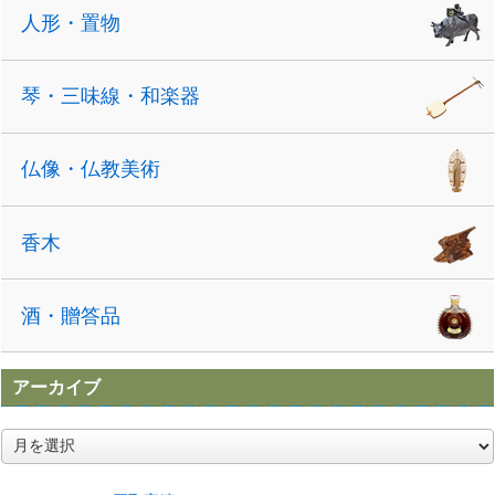
人形・置物
琴・三味線・和楽器
仏像・仏教美術
香木
酒・贈答品
アーカイブ
ア
ー
カ