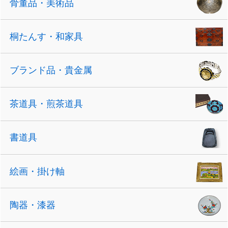
骨董品・美術品
桐たんす・和家具
ブランド品・貴金属
茶道具・煎茶道具
書道具
絵画・掛け軸
陶器・漆器