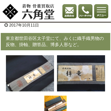
2017年10月11日
東京都世田谷区太子堂にて、みくに織手織男物の
反物、掛軸、贈答品、博多人形など。