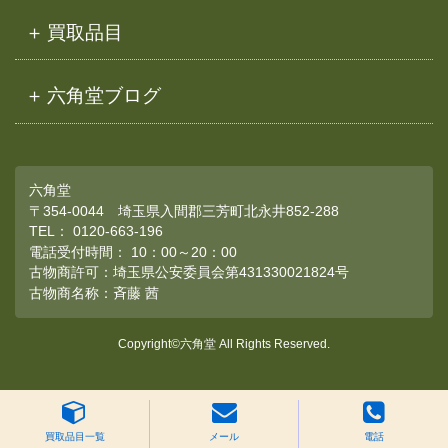
買取品目
六角堂ブログ
六角堂
〒354-0044 埼玉県入間郡三芳町北永井852-288
TEL：
0120-663-196
電話受付時間： 10：00～20：00
古物商許可：埼玉県公安委員会第431330021824号
古物商名称：斉藤 茜
Copyright©六角堂 All Rights Reserved.
買取品目一覧
メール
電話