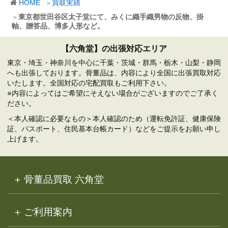
HOME
買取実績
イ
ブ
東京都世田谷区太子堂にて、みくに織手織男物の反物、掛
軸、贈答品、博多人形など。
【六角堂】の出張対応エリア
東京・埼玉・神奈川を中心に千葉・茨城・群馬・栃木・山梨・静岡
へも出張しております。骨董品は、内容により全国に出張買取対応
いたします。全国対応の宅配買取もご利用下さい。
※内容によってはご希望にそえない場合がございますのでご了承く
ださい。
＜本人確認に必要なもの＞本人確認のため（運転免許証、健康保険
証、パスポート、住民基本台帳カード）などをご提示をお願い申し
上げます。
骨董品買取 六角堂
ご利用案内