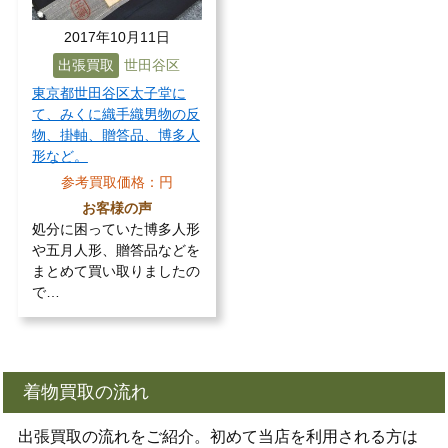
2017年10月11日
出張買取
世田谷区
東京都世田谷区太子堂に
て、みくに織手織男物の反
物、掛軸、贈答品、博多人
形など。
参考買取価格：
円
お客様の声
処分に困っていた博多人形
や五月人形、贈答品などを
まとめて買い取りましたの
で…
着物買取の流れ
出張買取の流れをご紹介。初めて当店を利用される方は