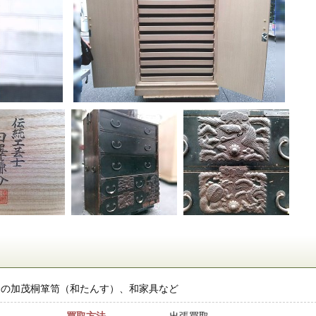
介の加茂桐箪笥（和たんす）、和家具など