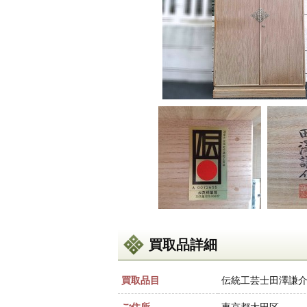
買取品詳細
買取品目
伝統工芸士田澤謙