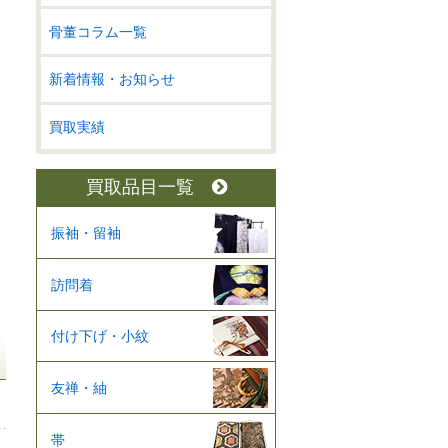
骨董コラム一覧
新着情報・お知らせ
買取実績
買取品目一覧
振袖・留袖
訪問着
付け下げ・小紋
友禅・紬
帯