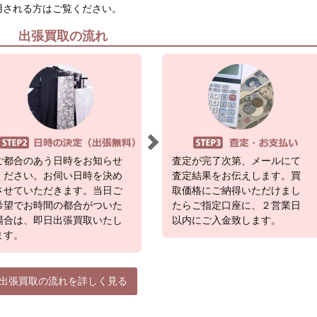
用される方はご覧ください。
出張買取の流れ
ご都合のあう日時をお知らせ
査定が完了次第、メールにて
ください。お伺い日時を決め
査定結果をお伝えします。買
させていただきます。当日ご
取価格にご納得いただけまし
希望でお時間の都合がついた
たらご指定口座に、２営業日
場合は、即日出張買取いたし
以内にご入金致します。
ます。
出張買取の流れを詳しく見る