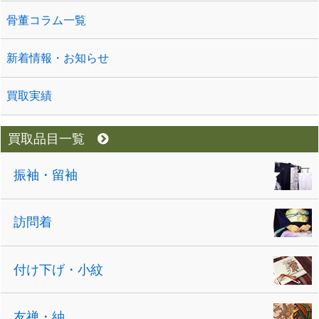
骨董コラム一覧
新着情報・お知らせ
買取実績
買取品目一覧
振袖・留袖
訪問着
付け下げ・小紋
友禅・紬