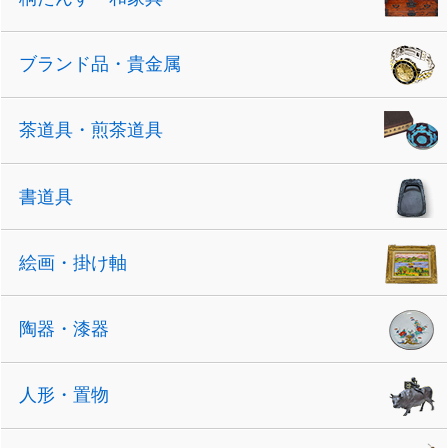
ブランド品・貴金属
茶道具・煎茶道具
書道具
絵画・掛け軸
陶器・漆器
人形・置物