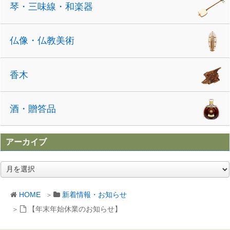
琴・三味線・和楽器
仏像・仏教美術
香木
酒・贈答品
アーカイブ
ア
ー
カ
HOME
新着情報・お知らせ
イ
ブ
【年末年始休業のお知らせ】