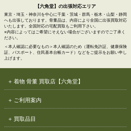
【六角堂】の出張対応エリア
東京・埼玉・神奈川を中心に千葉・茨城・群馬・栃木・山梨・静岡
へも出張しております。骨董品は、内容により全国に出張買取対応
いたします。全国対応の宅配買取もご利用下さい。
※内容によってはご希望にそえない場合がございますのでご了承く
ださい。
＜本人確認に必要なもの＞本人確認のため（運転免許証、健康保険
証、パスポート、住民基本台帳カード）などをご提示をお願い申し
上げます。
着物 骨董 買取店【六角堂】
ご利用案内
買取品目