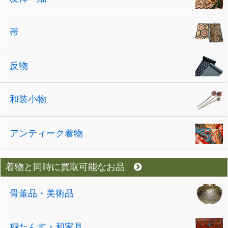
帯
反物
和装小物
アンティーク着物
着物と同時に買取可能なお品
骨董品・美術品
桐たんす・和家具