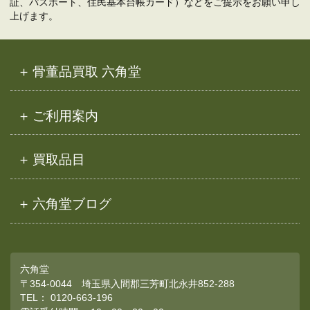
証、パスポート、住民基本台帳カード）などをご提示をお願い申し
上げます。
骨董品買取 六角堂
ご利用案内
買取品目
六角堂ブログ
六角堂
〒354-0044 埼玉県入間郡三芳町北永井852-288
TEL：
0120-663-196