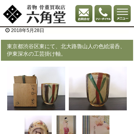
2018年5月28日
東京都渋谷区東にて、北大路魯山人の色絵湯呑、
伊東深水の工芸掛け軸。