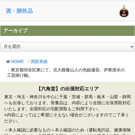
酒・贈答品
アーカイブ
ア
ー
カ
HOME
買取実績
イ
ブ
東京都渋谷区東にて、北大路魯山人の色絵湯呑、伊東深水の
工芸掛け軸。
【六角堂】の出張対応エリア
東京・埼玉・神奈川を中心に千葉・茨城・群馬・栃木・山梨・静岡
へも出張しております。骨董品は、内容により全国に出張買取対応
いたします。全国対応の宅配買取もご利用下さい。
※内容によってはご希望にそえない場合がございますのでご了承く
ださい。
＜本人確認に必要なもの＞本人確認のため（運転免許証、健康保険