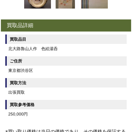
買取品詳細
買取品目
北大路魯山人作 色絵湯呑
ご住所
東京都渋谷区
買取方法
出張買取
買取参考価格
250,000円
※買い取り価格は当日の価格であり、その価格を保証する