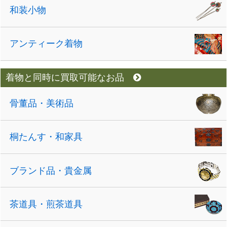
和装小物
アンティーク着物
着物と同時に買取可能なお品
骨董品・美術品
桐たんす・和家具
ブランド品・貴金属
茶道具・煎茶道具