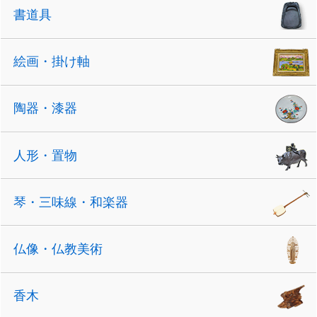
書道具
絵画・掛け軸
陶器・漆器
人形・置物
琴・三味線・和楽器
仏像・仏教美術
香木