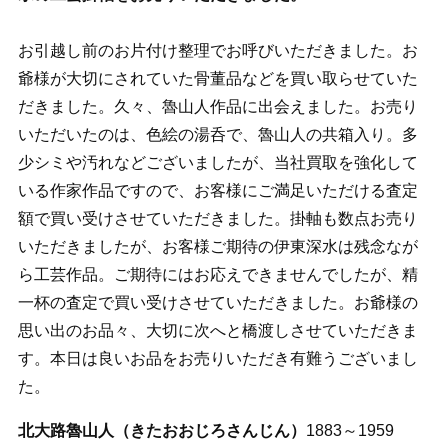
お引越し前のお片付け整理でお呼びいただきました。お
爺様が大切にされていた骨董品などを買い取らせていた
だきました。久々、魯山人作品に出会えました。お売り
いただいたのは、色絵の湯呑で、魯山人の共箱入り。多
少シミや汚れなどございましたが、当社買取を強化して
いる作家作品ですので、お客様にご満足いただける査定
額で買い受けさせていただきました。掛軸も数点お売り
いただきましたが、お客様ご期待の伊東深水は残念なが
ら工芸作品。ご期待にはお応えできませんでしたが、精
一杯の査定で買い受けさせていただきました。お爺様の
思い出のお品々、大切に次へと橋渡しさせていただきま
す。本日は良いお品をお売りいただき有難うございまし
た。
北大路魯山人（きたおおじろさんじん）
1883～1959