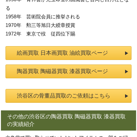
る
1958年 芸術院会員に推挙される
1970年 勲三等旭日大綬章授賞
1972年 東京で歿 従四位下賜
絵画買取 日本画買取 油絵買取ページ
陶器買取 陶磁器買取 漆器買取ページ
渋谷区の骨董品買取のご依頼はこちら
その他の渋谷区の陶器買取 陶磁器買取 漆器買取
の実績紹介